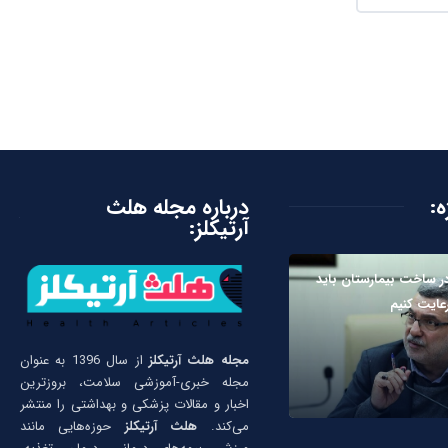
ه:
درباره مجله هلث
آرتیکلز:
ر ساخت بیمارستان باید
رعایت کنیم
مجله هلث آرتیکلز
از سال 1396 به عنوان
مجله خبری-آموزشی سلامت، بروزترین
اخبار و مقالات پزشکی و بهداشتی را منتشر
می‌کند.
هلث آرتیکلز
حوزه‌هایی مانند