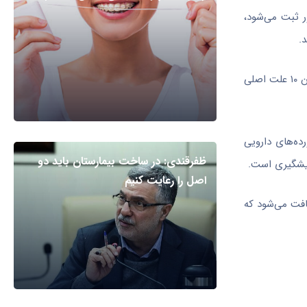
ر ثبت می‌شود،
وی، ایمنی دارو را یکی از ارکان حیاتی نظام سلامت دانست و گفت: توجه به ایمنی دارو یک ضرورت حیاتی است، زیرا عوارض جانبی داروها در میان ۱۰ علت اصلی
لمللی پایش فرآورده‌های دارویی
ظفرقندی: در ساخت بیمارستان باید دو
پیشگیری است.
اصل را رعایت کنیم
افت می‌شود که