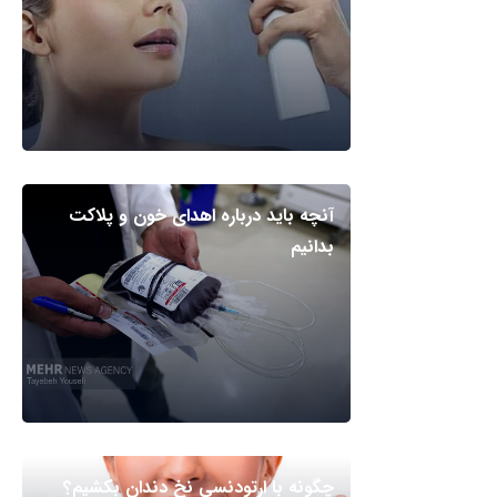
آنچه باید درباره اهدای خون و پلاکت
بدانیم
چگونه با ارتودنسی نخ دندان بکشیم؟