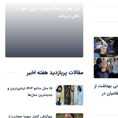
چرا مغز در هنگام خواب، انرژی خود را
خالی می‌کند
مقالات پربازدید هفته اخیر
نی بهداشت از
۱۵ مدل مانتو ۱۴۰۴؛ ترندی‌ترین و
امیان در
جدیدترین مدل‌ها
بیوگرافی کامل مهسا حجازی؛ از