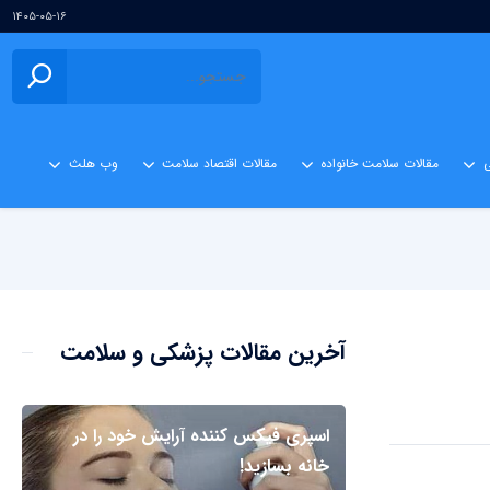
۱۴۰۵-۰۵-۱۶
ی
مقالات سلامت خانواده
مقالات اقتصاد سلامت
وب هلث
آخرین مقالات پزشکی و سلامت
اسپری فیکس کننده آرایش خود را در
خانه بسازید!