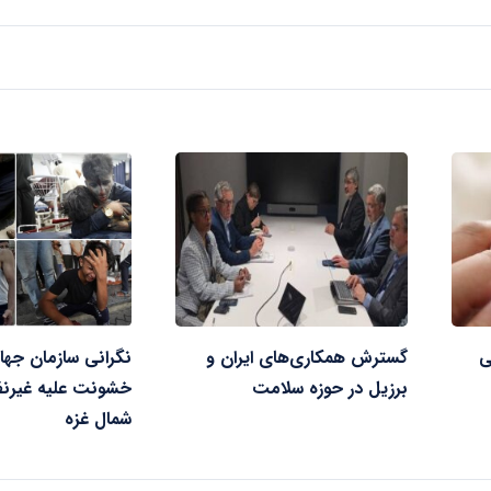
ی
گسترش همکاری‌های ایران و
نگرانی سازمان جها
برزیل در حوزه سلامت
خشونت علیه غیرنظ
شمال غزه