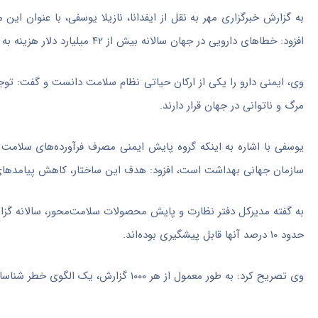
به گزارش خبرگزاری مهر به نقل از ایفدانا، نازیلا یوسفی، با عنوان 
افزود: خطاهای دارویی در جهان سالانه بیش از ۴۲ میلیارد دلار هزینه به نظام‌های سلامت تحمیل کرده و از عوامل اصلی مرگ‌ومیر محسوب می‌شوند.
مرگ و ناتوانی در جهان قرار دارند.
سازمان جهانی بهداشت است، افزود: هدف این ساختار، کاهش پیامدهای
به گفته مدیرکل دفتر نظارت و پایش محصولات سلامت‌محور، سالانه گز
حدود ۱۰ درصد آنها قابل پیشگیری بوده‌اند.
وی تصریح کرد: به طور معمول از هر ۱۰۰۰ گزارش، یک الگوی خطر شناسایی می‌شود که می‌تواند از بروز یک فاجعه بالقوه جلوگیری کند.