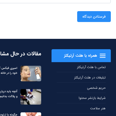
مقالات در حال مشا
همراه با هلث آرتیکلز
تماس با هلث آرتیکلز
اسپری فیکس کن
خود را در خانه 
تبلیغات در هلث آرتیکلز
حریم شخصی
آنچه باید دربا
و پلاکت بدانیم
شرایط بازنشر محتوا
هنر سلامت
چگونه با ارتود