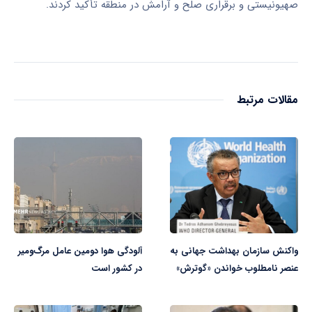
صهیونیستی و برقراری صلح و آرامش در منطقه تأکید کردند.
مقالات مرتبط
واکنش سازمان بهداشت جهانی به
آلودگی هوا دومین عامل مرگ‌ومیر
عنصر نامطلوب خواندن «گوترش»
در کشور است