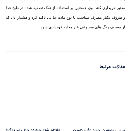
معتبر خریداری کنند. وی همچنین بر استفاده از نمک تصفیه شده در طبخ غذا
و ظروف یکبار مصرف متناسب با نوع ماده غذایی تاکید کرد و هشدار داد که
از مصرف رنگ ‌های مصنوعی غیر مجاز، خودداری شود.
مقالات مرتبط
بررسی وضعیت حوزه غذا و دارو در
افتتاح شتاب‌دهنده خطی امید؛ آغاز