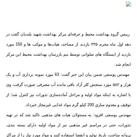
رییس گروه بهداشت محیط و حرفه‌ای مرکز بهداشت شهید بلندیان گفت در
دهه اول ماه محرم ۳۳۵ بازدید از مساجد، هیات‌ها و موکب ها و 150 مورد
بازدید از ایستگاه ‌های صلواتی توسط تیم بازرسان بهداشت محیط این مرکز
انجام شد.
مهندس یوسفی ضمن بیان این خبر گفت: 63 مورد نمونه‌ برداری آب و یک
هزار و ۵۸۲ مورد سنجش کلر آزاد باقی مانده آب مصرفی صورت گرفت.
وی
با اشاره به اینکه مواد اولیه و مراحل آماده‌سازی نذورات نیز کنترل شد؛ از
توقیف و معدوم سازیِ 200 کیلو گرم مواد غذایی غیرمجاز خبرداد.
مهندس یوسفی افزود: به مسئولان هیات های مذهبی تاکید شد که در تهیه
نذورات، حتی در مراسم غیر مذهبی نیز از مواد اولیه دارای بسته‌ بندی،
پروانه ساخت، تاریخ تولید و انقضا استفاده کنند و مواد مورد نیاز را از مراکز