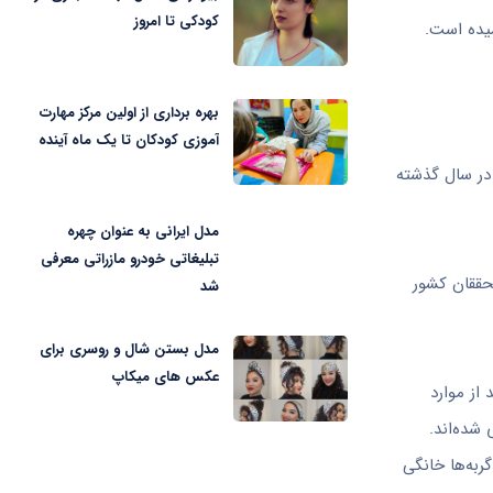
کودکی تا امروز
بهره برداری از اولین مرکز مهارت
آموزی کودکان تا یک ماه آینده
 در سال گذشته
مدل ایرانی به عنوان چهره
تبلیغاتی خودرو مازراتی معرفی
محققان کشور
شد
مدل بستن شال و روسری برای
عکس های میکاپ
ریت بیماری‌های قابل انتقال بین انسان و حیوان وزارت بهداشت با بیان این که 95 درصد از موارد
هاری شده‌اند.
 که عمدتا این گربه‌ها خانگی