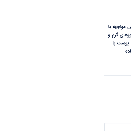
ش مواجهه با
وزهای گرم و
 پوست با
ده