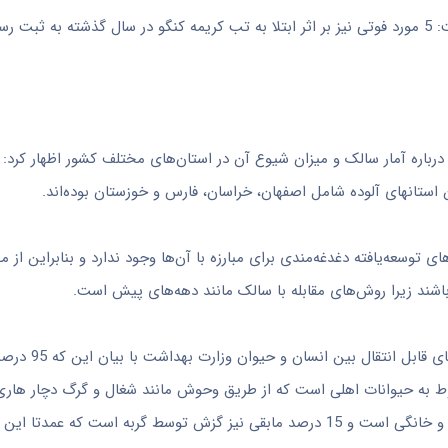
 است.
رباره آمار سالک و میزان شیوع آن در استان‌های مختلف کشور اظهار کرد:‌
توسعه‌یافته دغدغه‌مندی برای مبارزه با آن‌ها وجود ندارد و بنابراین از 
شند زیرا روش‌های مقابله با سالک مانند دهه‌های پیش است.
در ادامه این نشست خبری، محمد زینلی، رئیس گروه مدی
گ و گربه است، بیان کرد: 5 درصد دیگر مربوط به حیوانات اهلی است که از طریق وحوش مانند شغال و گرگ دچار 
حدود 80 درصد از حیوان گزیدگی‌ها سگ گزیدگی توسط سگ‌های ولگرد و خانگی است و 15 درصد مابقی نیز گزش توسط گربه است