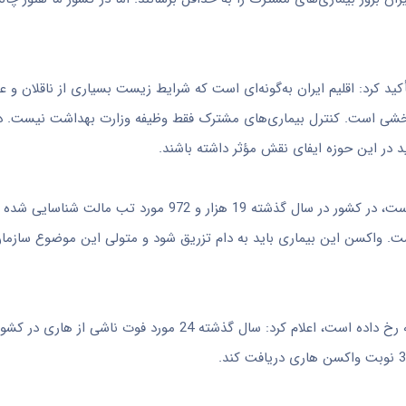
ید کرد: اقلیم ایران به‌گونه‌ای است که شرایط زیست بسیاری از ناقلان و عو
ن‌بخشی است. کنترل بیماری‌های مشترک فقط وظیفه وزارت بهداشت نیست. د
 در این حوزه ایفای نقش مؤثر داشته باشند.
دکتر مرادی بیان کرد: دو بیماری در کشور ما مهم‌اند که یکی تب مالت است، در کشور در سال گذشته 19 هزار و 
است. واکسن این بیماری باید به دام تزریق شود و متولی این موضوع سازما
وی با بیان اینکه بیش از 409 هزار مورد حیوان گزیدگی طی سال گذشته رخ داده است، اعلام کرد: سال گذشته 24 مورد 