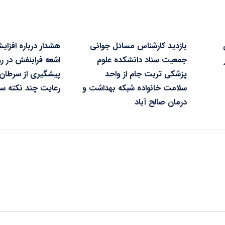
بازدید کارشناس مسائل جوانی
هشدار درباره افزای
جمعیت ستاد دانشکده علوم
اشعه فرابنفش در ر
پزشکی تربت جام از واحد
پیشگیری از سرطان
سلامت خانواده شبکه بهداشت و
رعایت چند نکته سا
درمان صالح آباد