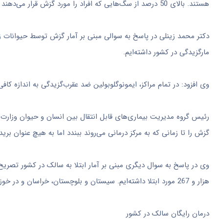
هستند. بالای 50 درصد از سگ‌هایی که افراد را مورد گزش قرار می‌دهند سگ‌های صاحبدار هستند که بسیاری از آن‌ها واکسیناسیون دریافت نکرده‌اند.
مارگزیدگی در کشور داشته‌ایم.
وی افزود: در تمام مراکز، ایمونوگلوبولین ضد عقرب‌گزیدگی به اندازه کافی
رئیس گروه مدیریت بیماری‌های قابل انتقال بین انسان و حیوان وزارت
گزش را تا زمانی که به مرکز درمانی می‌روند ببندد اما به هیچ عنوان بر
هزار و 267 مورد ابتلا داشته‌ایم. سیستان و بلوچستان، خراسان و در خوزستان به دلایل شرایط اقلیمی بیشتر موارد را به خود اختصاص داده‌اند.
درمان رایگان سالک در کشور