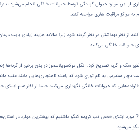
ی از این موارد حیوان گزیدگی توسط حیوانات خانگی انجام می‌شود بنابر
به مراکز مراقبت هاری مراجعه کنند.
نند از نظر بهداشتی در نظر گرفته شود زیرا سالانه هزینه زیادی بابت درما
ری حیوانات خانگی می‌کنند.
سگ و گربه تصریح کرد: انگل توکسوپلاسموز در بدن برخی از گربه‌ها زند
ست دچار سندرمی به نام تورچ شود که باعث ناهنجاری‌هایی مانند عقب مان
انواده‌هایی که حیوانات خانگی نگهداری می‌کنند حتما از نظر عدم ابتلای ح
وی همچنین درباره آمار ابتلا به تب کریمه کنگو بیان کرد: سال گذشته 79 مورد ابتلای قطعی تب کریمه کنگو داشتیم که بیشترین موارد
نگو می‌شود.