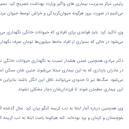
رئیس مرکز مدیریت بیماری های واگیر وزارت بهداشت تصریح کرد: بسیار
می‌کنیم در صورت بروز هرگونه حیوان‌گزیدگی و خراش توسط حیوان مردم 
وی تاکید کرد: باید قواعدی برای افرادی که حیوانات خانگی نگهداری می‌ک
می‌شود در حالی که بسیاری از افراد ماه‌ها میلیون‌ها تومان صرف نگهدا
دکتر مرادی همچنین ضمن هشدار نسبت به نگهداری حیوانات خانگی نظیر 
در مادران بارداری که به این بیماری مبتلا می‌شوند جنین شان ممکن ا
می‌شود. سگ‌ها نیز تا حدودی می‌توانند ناقل این انگل باشند بنابراین خ
این بیماری مطمئن شوند تا فرزندان‌شان دچار مشکلی نشوند.
بلوچستان و کرمان و یزد بوده‌اند. کنه هیالوما باعث ابتلا به تب کریمه ک