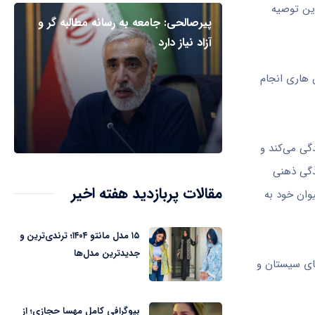
این توصیه
پیرصالحی: جامعه به رسانه مطالبه گر و
آزاد نیاز دارد
ن هاری انجام
گی می‌کند و
دگی ذهنی
مقالات پربازدید هفته اخیر
یوان خود به
۱۵ مدل مانتو ۱۴۰۴؛ ترندی‌ترین و
جدیدترین مدل‌ها
 در استان‌های سیستان و
بیوگرافی کامل مهسا حجازی؛ از