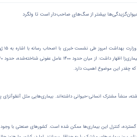
به گزارش وبدا، دکتر 
اد که چقدر این موضوع اهمیت دارد.
از ۸۰ درصد بیماری‌های نوپدید و بازپدید در ۴۰ سال گذشته، منشأ مشترک انسانی-حیوانی داشته‌اند. بیماری‌هایی مثل آنفلوآن
ی گسترده، کنترل این بیماری‌ها ممکن شده است. کشورهای صنعتی با وجود
ن بروز بیماری‌های مشترک را به حداقل برسانند. اما در کشور ما هنوز چا