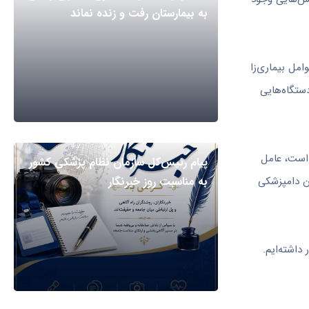
به بیمارستان رفت و زنده نماند
امل بیماری‌زا
ستگاه‌هایی
972 مورد تب مالت شناسایی شده است، عامل
پیام رئیس‌کل سازمان نظام پزشکی کشور
ن دامپزشکی
به مناسبت روز خبرنگار
فوت ناشی از هاری در کشور داشته‌ایم.