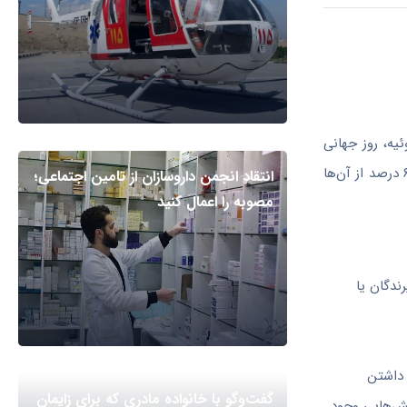
قباد مرادی رئیس مرکز مدیریت بیماری‌های واگیر وزارت بهداشت امروز طی نشست خبری با اصحاب رسانه با اشاره به ۱۵ ژوئیه، روز جهانی
بیماری‌های مشترک بین انسان و حیوان، با اشاره به گستردگی عوامل بیماری‌زا اظهار داشت: از میان حدود ۱۴۰۰ عامل عفونی شناخته‌شده، حدود ۶۰ درصد از آن‌ها
انتقاد انجمن داروسازان از تامین اجتماعی؛
مصوبه را اعمال کنید
زای پرندگان یا
 داشتن
گفت‌وگو با خانواده مادری که برای زایمان
لش‌هایی وجود