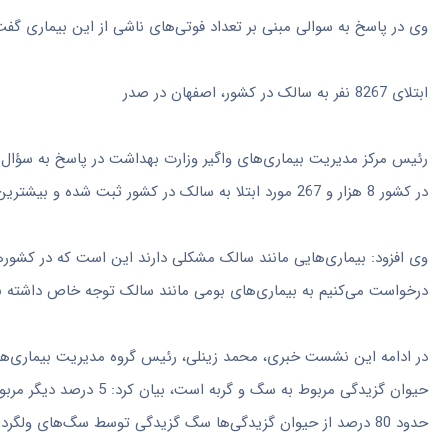
وی در پاسخ به سوالی مبنی بر تعداد فوتی‌های ناشی از این بیماری گفت: 5 مورد فوتی نیز بر اثر ابتلا به تب کریمه کنگو در سال گذشته به ثبت رسیده
ابتلای 8267 نفر به سالک در کشور، اصفهان در صدر
رئیس مرکز مدیریت بیماری‌های واگیر وزارت بهداشت در پاسخ به سؤال د
در کشور 8 هزار و 267 مورد ابتلا به سالک در کشور ثبت شده و بیشترین استانهای آلوده شامل اصفهان، خراسان، فارس و خوزستان بوده‌اند.
وی افزود: بیماری‌هایی مانند سالک مشکلی دارند این است که در کشورهای 
درخواست می‌کنیم به بیماری‌های بومی مانند سالک توجه خاص داشته با
حیوان گزیدگی مربوط به س