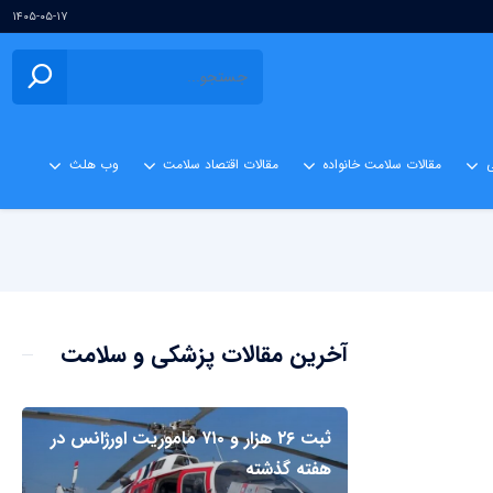
۱۴۰۵-۰۵-۱۷
ی
مقالات سلامت خانواده
مقالات اقتصاد سلامت
وب هلث
آخرین مقالات پزشکی و سلامت
ثبت ۲۶ هزار و ۷۱۰ ماموریت اورژانس در
هفته گذشته