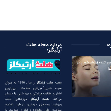
ه:
درباره مجله هلث
آرتیکلز:
 کننده آرایش خود را در
د!
مجله هلث آرتیکلز
از سال 1396 به عنوان
مجله خبری-آموزشی سلامت، بروزترین
اخبار و مقالات پزشکی و بهداشتی را منتشر
می‌کند.
هلث آرتیکلز
حوزه‌هایی مانند
ورزش، بیمه‌های درمانی، درمان، تغذیه،
سلامت روان، خانواده و فناوری سلامت را