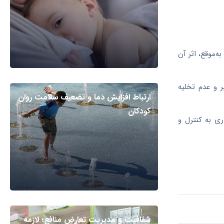
‌موقع، اثر آن
ر و عدم تخلیه
ارتباط افزایش دما و تضعیف سلامت روان
کودکان
ری به کنترل و
شفافیت و مدیریت تعارض منافع؛ لازمه