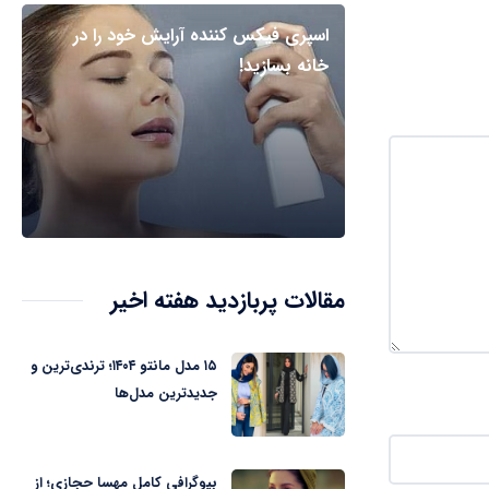
اسپری فیکس کننده آرایش خود را در
خانه بسازید!
مقالات پربازدید هفته اخیر
۱۵ مدل مانتو ۱۴۰۴؛ ترندی‌ترین و
جدیدترین مدل‌ها
بیوگرافی کامل مهسا حجازی؛ از