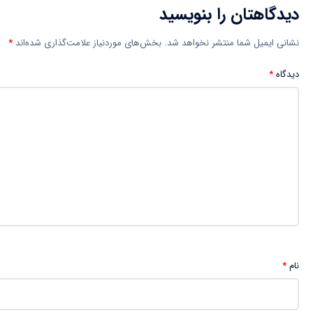
دیدگاهتان را بنویسید
نشانی ایمیل شما منتشر نخواهد شد.
بخش‌های موردنیاز علامت‌گذاری شده‌اند
*
دیدگاه
*
نام
*