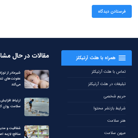
مقالات در حال مشا
همراه با هلث آرتیکلز
تماس با هلث آرتیکلز
شیرمادر از نوزاد 
عفونت‌های تن
تبلیغات در هلث آرتیکلز
می‌کند
حریم شخصی
ارتباط افزایش 
سلامت روان کو
شرایط بازنشر محتوا
هنر سلامت
شفافیت و مدی
میهن سلامت
منافع؛ لازمه اص