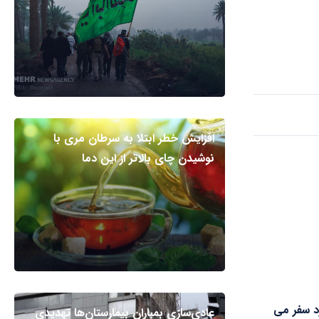
افزایش خطر ابتلا به سرطان مری با
نوشیدن چای بالاتر از این دما
د سفر می
عادی‌سازی بمباران بیمارستان‌ها تهدیدی