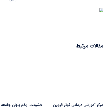
مقالات مرتبط
مرکز آموزشی درمانی کوثر قزوین
خشونت، زخم پنهان جامعه