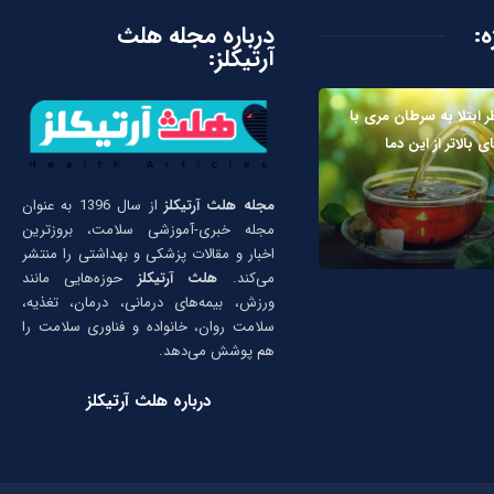
ه:
درباره مجله هلث
آرتیکلز:
 ابتلا به سرطان مری با
بالاتر از این دما
مجله هلث آرتیکلز
از سال 1396 به عنوان
مجله خبری-آموزشی سلامت، بروزترین
اخبار و مقالات پزشکی و بهداشتی را منتشر
می‌کند.
هلث آرتیکلز
حوزه‌هایی مانند
ورزش، بیمه‌های درمانی، درمان، تغذیه،
سلامت روان، خانواده و فناوری سلامت را
هم پوشش می‌دهد.
درباره هلث آرتیکلز