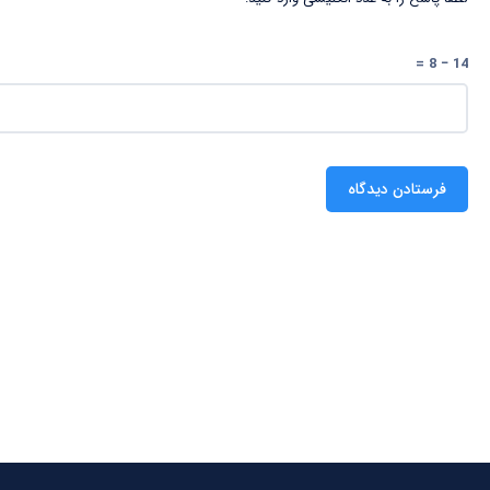
14 − 8 =