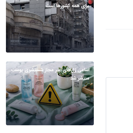
برای همه کشورها است
اسامی ژل‌های غیر مجاز شستشوی پوست
منتشر شد