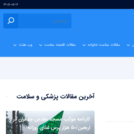
۱۴۰۵-۰۵-۱۶
ی
مقالات سلامت خانواده
مقالات اقتصاد سلامت
وب هلث
آخرین مقالات پزشکی و سلامت
کارنامه موکب مسجد مقدس جمکران در
اربعین/۵۰ هزار پرس غذای روزانه