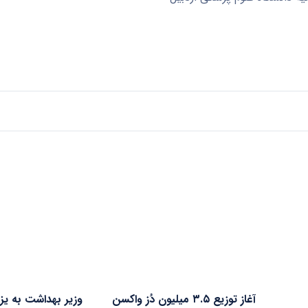
آغاز توزیع ۳.۵ میلیون دُز واکسن
وزیر بهداشت به یز