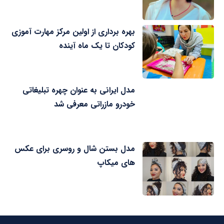
بهره برداری از اولین مرکز مهارت آموزی
کودکان تا یک ماه آینده
مدل ایرانی به عنوان چهره تبلیغاتی
خودرو مازراتی معرفی شد
مدل بستن شال و روسری برای عکس
های میکاپ