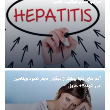
مراقب علائم هپاتیت باشید!
آدم های تنها بیشتر از دیگران دچار کمبود ویتامین
می شوند!!+ دلایل