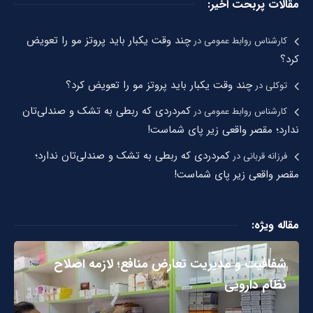
مقالات پربحت اخیر:
چند وقت یکبار باید پروتز مو را تعویض
کارشناس روابط عمومی
در
کرد؟
چند وقت یکبار باید پروتز مو را تعویض کرد؟
توکلی
در
کمردردی که ربطی به تشک و صندلی‌تان
کارشناس روابط عمومی
در
ندارد؛ مقصر واقعی زیر پای شماست!
کمردردی که ربطی به تشک و صندلی‌تان ندارد؛
فرزانه قربانی
در
مقصر واقعی زیر پای شماست!
مقاله ویژه:
شفافیت و مدیریت تعارض منافع؛ لازمه اصلاح
نظام دارویی