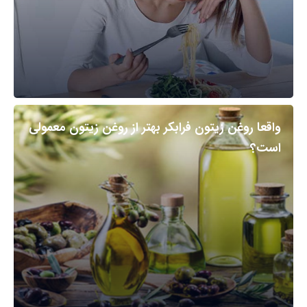
واقعا روغن زیتون فرابکر بهتر از روغن زیتون معمولی
است؟