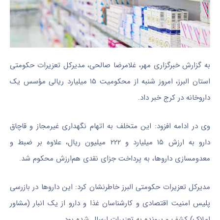
به گزارش خبرگزاری مهر، غلامرضا صالحی، مدیرکل تعزیرات حکومتی
استان البرز، امروز شنبه از محکومیت ۱۵ میلیارد ریالی مؤسس یک
داروخانه در کرج خبر داد.
وی در ادامه افزود: این متخلف به اتهام نگهداری غیرمجاز و قاچاق
دارو به ارزش ۱۵ میلیارد و ۲۲۲ میلیون ریال، علاوه بر ضبط و
معدومسازی داروها، به پرداخت جزای نقدی هم‌ارزش محکوم شد.
مدیرکل تعزیرات حکومتی البرز خاطرنشان کرد: این داروها در بازرسی
پلیس امنیت اقتصادی و کارشناسان غذا و دارو از یک انبار (مشاور
املاک) کشف و پرونده به تعزیرات ارسال شده بود.