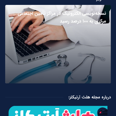
نسخه‌نویسی الکترونیک در مراکز تأمین اجتماعی
مرکزی به ۱۰۰ درصد رسید
درباره مجله هلث آرتیکلز: