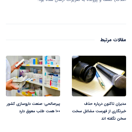
مقالات مرتبط
مدیران تاکنون درباره حذف
پیرصالحی: صنعت داروسازی کشور
خبرنگاری از فهرست مشاغل سخت
۱۰۰ همت طلب معوق دارد
سخن نگفته اند