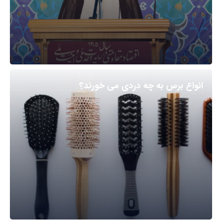
انواع برس به چه دردی می خورند؟