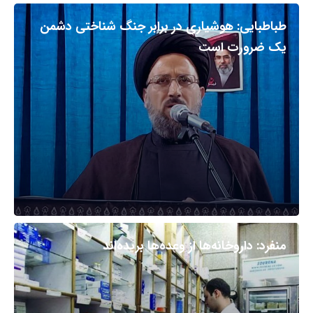
طباطبایی: هوشیاری در برابر جنگ شناختی دشمن
یک ضرورت است
منفرد: داروخانه‌ها از وعده‌ها بریده‌اند