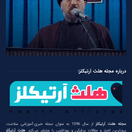
درباره مجله هلث آرتیکلز:
مجله هلث آرتیکلز
از سال 1396 به عنوان مجله خبری-آموزشی سلامت،
بروزترین اخبار و مقالات پزشکی و بهداشتی را منتشر می‌کند.
هلث آرتیکلز