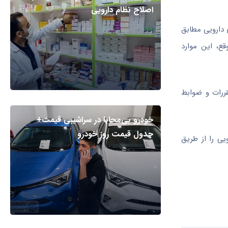
اصلاح نظام دارویی
ی دارویی مطابق
قع، این موارد
قررات و ضوابط
خودرو بی‌محابا در سراشیبی قیمت+
جدول قیمت روز خودرو
یی را از طریق