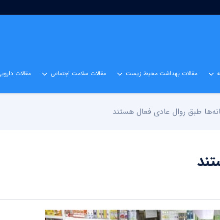
مقالات بهداشت محیط زیست
مقالات سلامت اجتماعی
مقالات داروی
نه‌ها طبق روال عادی فعال هستند
تند