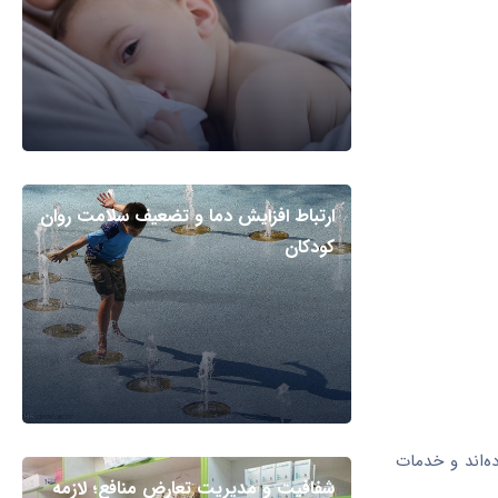
ارتباط افزایش دما و تضعیف سلامت روان
کودکان
ه‌اند و خدمات
شفافیت و مدیریت تعارض منافع؛ لازمه