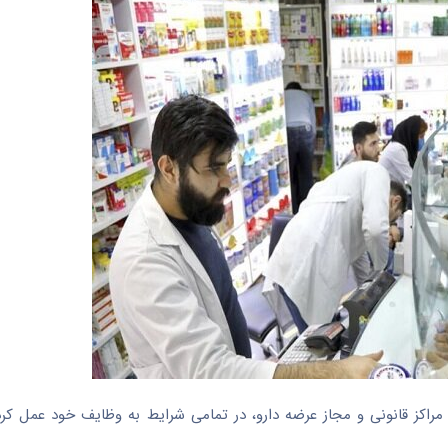
ها مراکز قانونی و مجاز عرضه دارو، در تمامی شرایط به وظایف خود عمل کرد