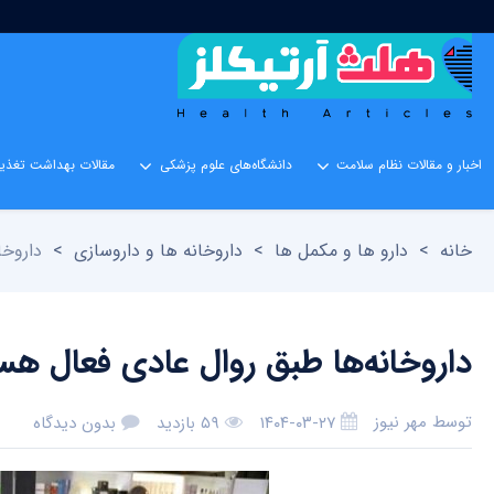
اخبار و مقالات نظام سلامت
دانشگاه‌های علوم پزشکی
مقالات بهداشت تغذیه
خانه
>
دارو ها و مکمل ها
>
داروخانه ها و داروسازی
>
داروخا
داروخانه‌ها طبق روال عادی فعال هس
توسط
مهر نیوز
۱۴۰۴-۰۳-۲۷
۵۹ بازدید
بدون دیدگاه