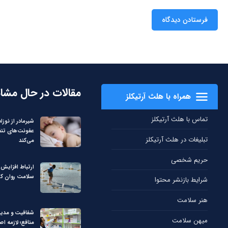
مقالات در حال مشا
همراه با هلث آرتیکلز
تماس با هلث آرتیکلز
شیرمادر از نوزاد 
عفونت‌های تن
تبلیغات در هلث آرتیکلز
می‌کند
حریم شخصی
ارتباط افزایش 
سلامت روان کو
شرایط بازنشر محتوا
هنر سلامت
شفافیت و مدی
میهن سلامت
منافع؛ لازمه اص