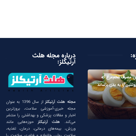
ه:
درباره مجله هلث
آرتیکلز:
ش مصرف تخم‌مرغ که
وتئین را به بدن برساند
مجله هلث آرتیکلز
از سال 1396 به عنوان
مجله خبری-آموزشی سلامت، بروزترین
اخبار و مقالات پزشکی و بهداشتی را منتشر
می‌کند.
هلث آرتیکلز
حوزه‌هایی مانند
ورزش، بیمه‌های درمانی، درمان، تغذیه،
سلامت روان، خانواده و فناوری سلامت را