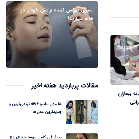
اسپری فیکس کننده آرایش خود را در
خانه بسازید!
مقالات پربازدید هفته اخیر
نه بیماران
انی
۱۵ مدل مانتو ۱۴۰۴؛ ترندی‌ترین و
جدیدترین مدل‌ها
بیوگرافی کامل مهسا حجازی؛ از