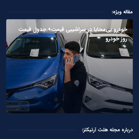
مقاله ویژه:
خودرو بی‌محابا در سراشیبی قیمت+ جدول قیمت
روز خودرو
درباره مجله هلث آرتیکلز: