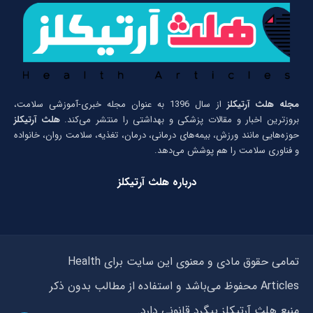
مجله هلث آرتیکلز
از سال 1396 به عنوان مجله خبری-آموزشی سلامت،
بروزترین اخبار و مقالات پزشکی و بهداشتی را منتشر می‌کند.
هلث آرتیکلز
حوزه‌هایی مانند ورزش، بیمه‌های درمانی، درمان، تغذیه، سلامت روان، خانواده
و فناوری سلامت را هم پوشش می‌دهد.
درباره هلث آرتیکلز
تمامی حقوق مادی و معنوی این سایت برای Health
Articles محفوظ می‌باشد و استفاده از مطالب بدون ذکر
منبع هلث آرتیکلز پیگرد قانونی دارد.