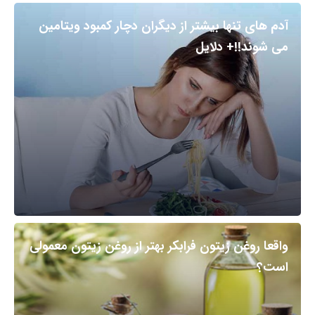
آدم های تنها بیشتر از دیگران دچار کمبود ویتامین
می شوند!!+ دلایل
واقعا روغن زیتون فرابکر بهتر از روغن زیتون معمولی
است؟