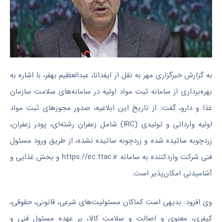
به گزارش خبرگزاری مهر به نقل از ایفدانا، عبدالعظیم بهفر، با اشاره به
بهره‌برداری از سامانه ثبت مواد اولیه در سامانه‌های سلامت سازمان
غذا و دارو، گفت: از تاریخ این ابلاغیه، صدور مجوزهای ثبت مواد
اولیه وارداتی و تولیدی (IRC) شامل زعفران رشته‌ای، پودر زعفران،
زردچوبه سائیده شده و زردچوبه سائیده نشده، از طریق ورود مسئول
فنی شرکت واردکننده به سامانه https://irc.ttac.ir و بخش غذایی و
آشامیدنی امکان‌پذیر است.
وی افزود: بدیهی است کماکان مسئولیت‌های شرعی، قانونی، حقوقی،
کیفری، معنوی و اصالت و سلامت کالا، بر عهده مسئول فنی و