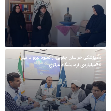
دامپزشکی خراسان جنوبی؛از کمبود نیرو تا نیاز
۴۵میلیاردی آزمایشگاه مرکزی