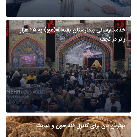
خدمت‌رسانی بیمارستان بقیه‌الله(عج) به ۲۵ هزار
زائر در نجف
بهترین نان برای کنترل قند خون و دیابت