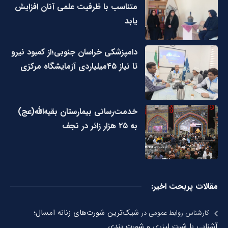
متناسب با ظرفیت علمی آنان افزایش
یابد
دامپزشکی خراسان جنوبی؛از کمبود نیرو
تا نیاز ۴۵میلیاردی آزمایشگاه مرکزی
خدمت‌رسانی بیمارستان بقیه‌الله(عج)
به ۲۵ هزار زائر در نجف
مقالات پربحت اخیر:
شیک‌ترین شورت‌های زنانه امسال؛
کارشناس روابط عمومی
در
آشنایی با شرت لیزری و شورت بندی