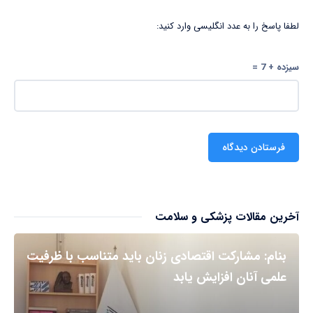
لطفا پاسخ را به عدد انگلیسی وارد کنید:
سیزده + 7 =
آخرین مقالات پزشکی و سلامت
بنام: مشارکت اقتصادی زنان باید متناسب با ظرفیت
علمی آنان افزایش یابد