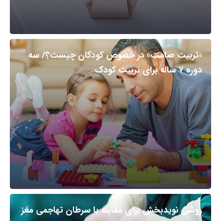
«تربیت صامت» در خصوص کودکان چیست؟/ سه
دوره ۷ ساله برای تربیت کودک
روشی نویدبخش برای مقابله با سرطان تهاجمی مغز