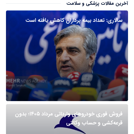
آخرین مقالات پزشکی و سلامت
سالاری: تعداد بیمه پردازان کاهش یافته است
فروش فوری خودروهای وارداتی مرداد ۱۴۰۵؛ بدون
قرعه‌کشی و حساب وکالتی