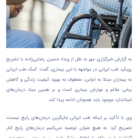
به گزارش خبرگزاری مهر به نقل از وبدا، حسین رضایی‌زاده، با تشریح
رویکرد طب ایرانی در مواجهه با این بیماری، گفت: کمک طب ایرانی
به بیماران مبتلا به ام‌اس، معطوف به بهبود کیفیت زندگی و کاهش
برخی علائم و عوارض بیماری است و بر همین مبنا، درمان‌های
استاندارد موجود باید همچنان ادامه پیدا کند.
وی با تأکید بر اینکه طب ایرانی جایگزین درمان‌های رایج نیست،
تصریح کرد: به هیچ عنوان توصیه نمی‌کنیم درمان‌های رایج کنار
گذاشته شود، بلکه با اطلاع پزشک اصلی بیمار، یعنی متخصصان