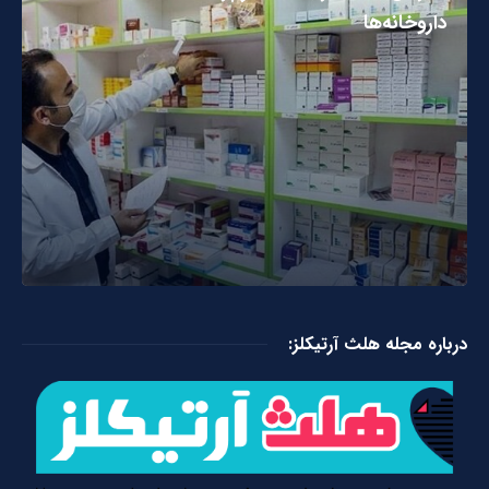
داروخانه‌ها
درباره مجله هلث آرتیکلز: