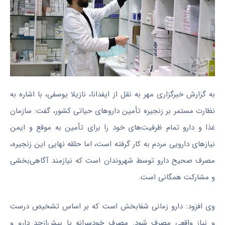
به گزارش خبرگزاری مهر به نقل از ایفدانا، نازیلا یوسفی، با اشاره به
نظارت مستمر بر زنجیره تأمین داروهای حیاتی کشور، گفت: سازمان
غذا و دارو تمام ظرفیت‌های خود را برای تأمین به‌ موقع و ایمن
نیازهای دارویی مردم به کار گرفته است، اما حلقه نهایی این زنجیره،
مصرف صحیح دارو توسط شهروندان است که نیازمند آگاهی‌بخشی
و مشارکت همگانی است.
وی افزود: دارو زمانی شفابخش است که بر اساس تشخیص درست
و نیاز واقعی مصرف شود. مصرف خودسرانه یا بیش‌ازحد دارو و