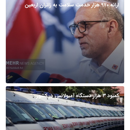
ارائه ۹۷۰ هزار خدمت سلامت به زائران اربعین
کمبود ۳ هزار دستگاه آمبولانس در کشور