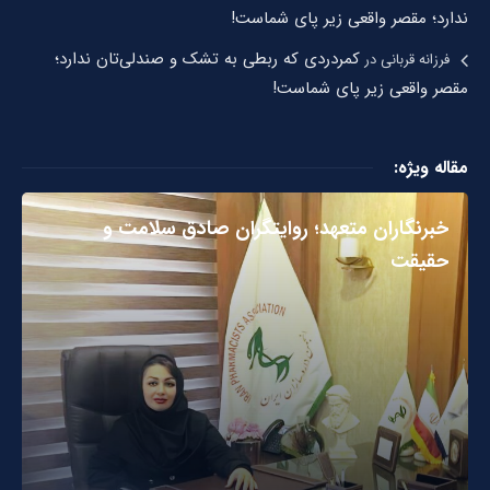
ندارد؛ مقصر واقعی زیر پای شماست!
کمردردی که ربطی به تشک و صندلی‌تان ندارد؛
فرزانه قربانی
در
مقصر واقعی زیر پای شماست!
مقاله ویژه:
خبرنگاران متعهد؛ روایتگران صادق سلامت و
حقیقت