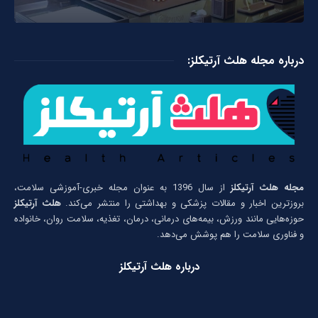
درباره مجله هلث آرتیکلز:
مجله هلث آرتیکلز
از سال 1396 به عنوان مجله خبری-آموزشی سلامت،
بروزترین اخبار و مقالات پزشکی و بهداشتی را منتشر می‌کند.
هلث آرتیکلز
حوزه‌هایی مانند ورزش، بیمه‌های درمانی، درمان، تغذیه، سلامت روان، خانواده
و فناوری سلامت را هم پوشش می‌دهد.
درباره هلث آرتیکلز