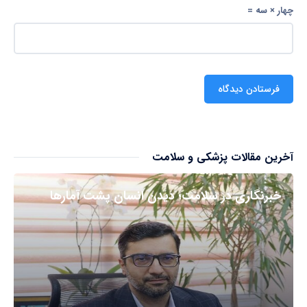
چهار × سه =
آخرین مقالات پزشکی و سلامت
خبرنگاری در سلامت؛ دیدن انسان پشت آمارها