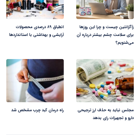
زآگزانتین چیست و چرا این روزها
انطباق ۸۹ درصدی محصولات
برای سلامت چشم بیشتر درباره آن
آرایشی و بهداشتی با استانداردها
می‌شنویم؟
مجلس نباید به حذف ارز ترجیحی
راه درمان کبد چرب مشخص شد
دارو و تجهیزات رای بدهد