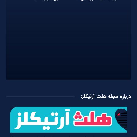
درباره مجله هلث آرتیکلز: