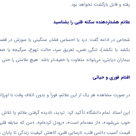
رفته و قابل بازگشت نخواهد بود.
علائم هشداردهنده سکته قلبی را بشناسید
شجاعی در ادامه گفت: درد یا احساس فشار، سنگینی یا سوزش در قفسه 
بکشد یا نکشد)، تنگی نفس، تعریق سرد، حالت تهوع، سرگیجه یا ضعف نا
بیماران دیابتی، می‌تواند متفاوت یا خفیف‌تر باشد. هیچ علامتی را حتی ا
اقدام فوری و حیاتی
در صورت مشاهده هر یک از این علائم، فوراً و بدون اتلاف وقت با اورژانس ۱۱۵ تماس بگیرید یا مستقیماً به اورژانس بیمارستان پیمانیه جهرم مراجع
این استاد تمام دانشگاه تأکید کرد: تردید، نادیده گرفتن علائم یا تلاش
خوب می‌شود»، «از معده‌ام است»، «رودل کرده‌ام»، «من که سابقه قلبی 
قیمت آسیب دائمی قلب، نارسایی قلبی، کاهش کیفیت زندگی تا پایان ع