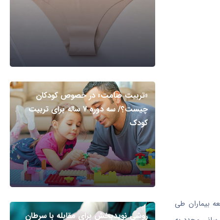
«تربیت صامت» در خصوص کودکان
چیست؟/ سه دوره ۷ ساله برای تربیت
کودک
عه بیماران طی
روشی نویدبخش برای مقابله با سرطان