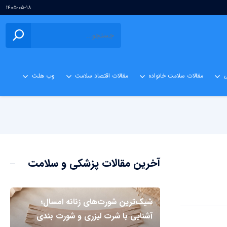
۱۴۰۵-۰۵-۱۸
ی
مقالات سلامت خانواده
مقالات اقتصاد سلامت
وب هلث
آخرین مقالات پزشکی و سلامت
شیک‌ترین شورت‌های زنانه امسال؛
آشنایی با شرت لیزری و شورت بندی