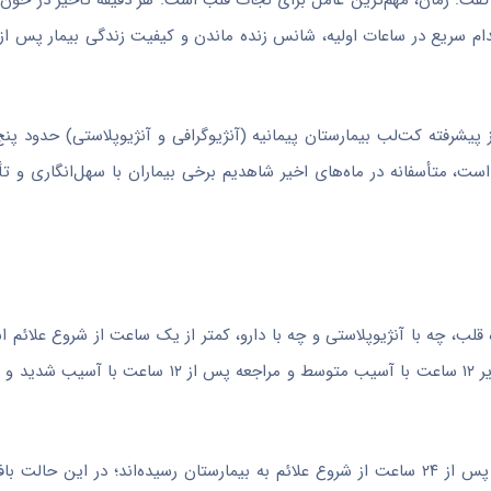
 گفت: زمان، مهم‌ترین عامل برای نجات قلب است. هر دقیقه تأخیر در خون‌
م سریع در ساعات اولیه، شانس زنده ماندن و کیفیت زندگی بیمار پس از س
پیشرفته کت‌لب بیمارستان پیمانیه (آنژیوگرافی و آنژیوپلاستی) حدود پ
است، متأسفانه در ماه‌های اخیر شاهدیم برخی بیماران با سهل‌انگاری و تأ
ب، چه با آنژیوپلاستی و چه با دارو، کمتر از یک ساعت از شروع علائم ا
کمتر از سه ساعت معمولاً با آسیب جزئی به قلب همراه است، مراجعه زیر ۱۲ ساعت با آسیب متوسط 
وی با نگرانی افزود: متأسفانه بیشتر بیمارانی که اخیراً مراجعه کرده‌اند، پس از ۲۴ ساعت از شروع علائم به بیمارستان رسیده‌اند؛