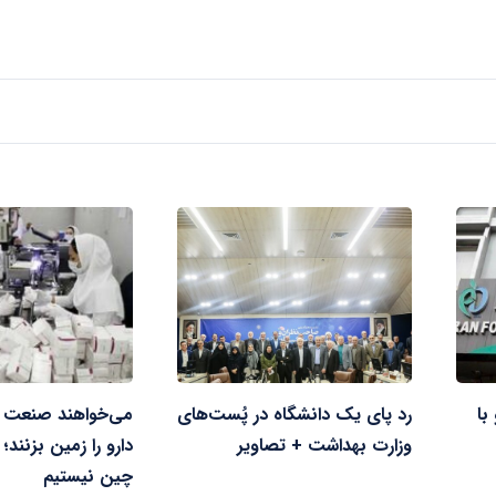
با
رد پای یک دانشگاه در پُست‌های
می‌خواهند صنعت ما
وزارت بهداشت + تصاویر
دارو را زمین بزنند؛
چین نیستیم