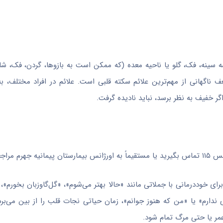
سینه، فک، گلو یا ناحیه معده (که ممکن است به بازوها، گردن، فک، شا
گهانی از مهم‌ترین علائم سکته قلبی است. علائم در افراد مختلف، به‌و
گر خفیف به نظر برسد، نباید نادیده گرفت.
ه کنید.
 برای خوددرمانی با جملاتی مانند «حالا بهتر می‌شوم»، «گل‌گاوزبان بخورم»
ندارم» یا «من که هنوز جوانم»، زمان حیاتی نجات قلب را از بین می‌برد 
مر یا حتی مرگ تمام شود.