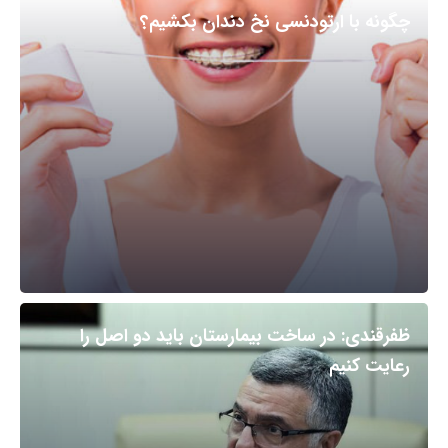
چگونه با ارتودنسی نخ دندان بکشیم؟
ظفرقندی: در ساخت بیمارستان باید دو اصل را
رعایت کنیم