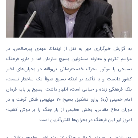
به گزارش خبرگزاری مهر به نقل از ایفدانا، مهدی پیرصالحی، در
مراسم تکریم و معارفه مسئولین بسیج سازمان غذا و دارو، فرهنگ
بسیجی را موتور محرک خدمت‌رسانی بی‌وقفه در بحران‌های اخیر
کشور دانست و با تأکید بر اینکه بسیج صرفاً یک ساختار نیست،
بلکه فرهنگی زنده و حیاتی است، اظهار داشت: بسیج بر پایه فرمان
امام خمینی (ره) برای تشکیل بسیج ۲۰ میلیونی شکل گرفت و در
دوران دفاع مقدس، بخش عظیمی از بار جنگ را بر دوش کشید؛
امروز نیز این فرهنگ در بحران‌ها نقش‌آفرین است.
وی افزود: در جریان کرونا و جنگ ۱۲ روزه اخیر، جامعه پزشکی و