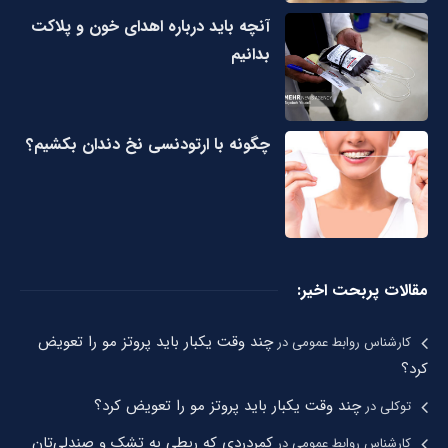
آنچه باید درباره اهدای خون و پلاکت
بدانیم
چگونه با ارتودنسی نخ دندان بکشیم؟
مقالات پربحت اخیر:
چند وقت یکبار باید پروتز مو را تعویض
کارشناس روابط عمومی
در
کرد؟
چند وقت یکبار باید پروتز مو را تعویض کرد؟
توکلی
در
کمردردی که ربطی به تشک و صندلی‌تان
کارشناس روابط عمومی
در