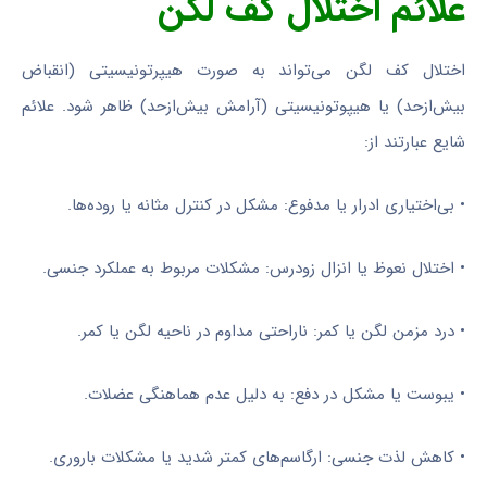
علائم اختلال کف لگن
اختلال کف لگن می‌تواند به صورت هیپرتونیسیتی (انقباض
بیش‌ازحد) یا هیپوتونیسیتی (آرامش بیش‌ازحد) ظاهر شود. علائم
شایع عبارتند از:
• بی‌اختیاری ادرار یا مدفوع: مشکل در کنترل مثانه یا روده‌ها.
• اختلال نعوظ یا انزال زودرس: مشکلات مربوط به عملکرد جنسی.
• درد مزمن لگن یا کمر: ناراحتی مداوم در ناحیه لگن یا کمر.
• یبوست یا مشکل در دفع: به دلیل عدم هماهنگی عضلات.
• کاهش لذت جنسی: ارگاسم‌های کمتر شدید یا مشکلات باروری.