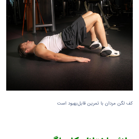
کف لگن مردان با تمرین قابل‌بهبود است