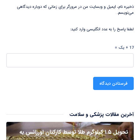
ذخیره نام، ایمیل و وبسایت من در مرورگر برای زمانی که دوباره دیدگاهی
می‌نویسم.
لطفا پاسخ را به عدد انگلیسی وارد کنید:
17 + یک =
آخرین مقالات پزشکی و سلامت
تحویل ۱.۵ کیلوگرم طلا توسط کارکنان اورژانس به