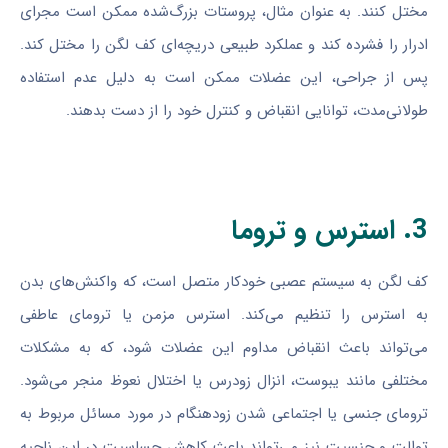
مختل کنند. به عنوان مثال، پروستات بزرگ‌شده ممکن است مجرای
ادرار را فشرده کند و عملکرد طبیعی دریچه‌ای کف لگن را مختل کند.
پس از جراحی، این عضلات ممکن است به دلیل عدم استفاده
طولانی‌مدت، توانایی انقباض و کنترل خود را از دست بدهند.
3. استرس و تروما
کف لگن به سیستم عصبی خودکار متصل است، که واکنش‌های بدن
به استرس را تنظیم می‌کند. استرس مزمن یا ترومای عاطفی
می‌تواند باعث انقباض مداوم این عضلات شود، که به مشکلات
مختلفی مانند یبوست، انزال زودرس یا اختلال نعوظ منجر می‌شود.
ترومای جنسی یا اجتماعی شدن زودهنگام در مورد مسائل مربوط به
توالت و جنسیت نیز می‌تواند باعث کاهش حساسیت در این ناحیه