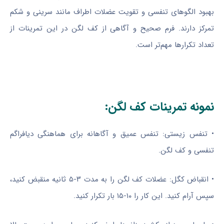
بهبود الگوهای تنفسی و تقویت عضلات اطراف مانند سرینی و شکم
تمرکز دارند. فرم صحیح و آگاهی از کف لگن در این تمرینات از
تعداد تکرارها مهم‌تر است.
نمونه تمرینات کف لگن:
• تنفس زیستی: تنفس عمیق و آگاهانه برای هماهنگی دیافراگم
تنفسی و کف لگن.
• انقباض کگل: عضلات کف لگن را به مدت ۳-۵ ثانیه منقبض کنید،
سپس آرام کنید. این کار را ۱۰-۱۵ بار تکرار کنید.