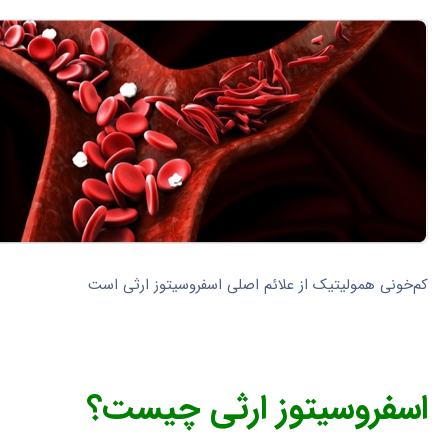
کم‌خونی همولیتیک از علائم اصلی اسفروسیتوز ارثی است
اسفروسیتوز ارثی چیست؟