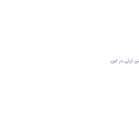
علت آنمی ارثی در این