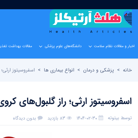
اخبار و مقالات نظام سلامت
دانشگاه‌های علوم پزشکی
مقالات بهداشت تغذیه
خانه
>
پزشکی و درمان
>
انواع بیماری ها
>
اسفروسیتوز ارثی؛ 
اسفروسیتوز ارثی؛ راز گلبول‌های کرو
توسط
بیتوته
۱۴۰۴-۰۲-۳۰
۸۳ بازدید
بدون دیدگاه