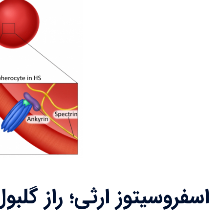
اسفروسیتوز ارثی؛ راز گلب