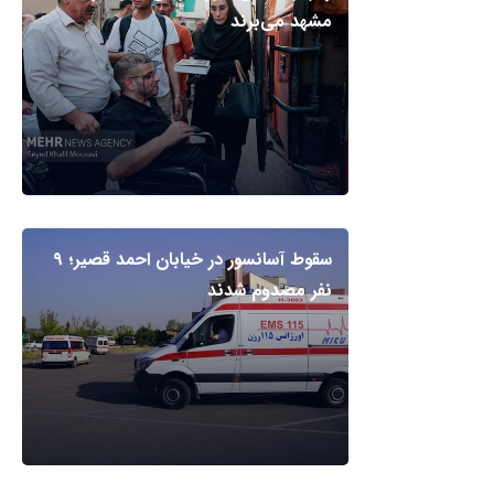
مشهد می‌برند
سقوط آسانسور در خیابان احمد قصیر؛ ۹
نفر مصدوم شدند