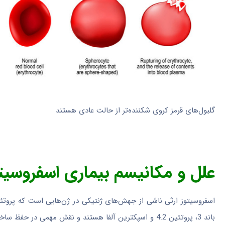
گلبول‌های قرمز کروی شکننده‌تر از حالت عادی هستند
علل و مکانیسم بیماری اسفروسیت
اسفروسیتوز ارثی ناشی از جهش‌های ژنتیکی در ژن‌هایی است که پروتئین
باند 3، پروتئین 4.2 و اسپکترین آلفا هستند و نقش مهمی در حفظ ساختار و انعطاف‌پذیری گلبول‌های قرمز دارند. ژن‌های اصلی مرتبط با این بیماری عبارت‌اند از: