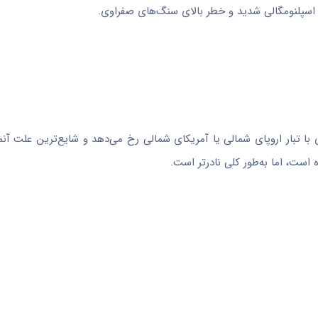
نفر از هر 2000 تا 5000 نفر در جمعیت‌های با تبار اروپای شمالی یا آمریکای شمالی رخ می‌دهد و شایع‌ترین 
است، اما به‌طور کلی نادرتر است.