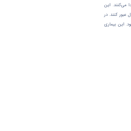
 می‌کنند. این
عبور کنند. در
د. این بیماری