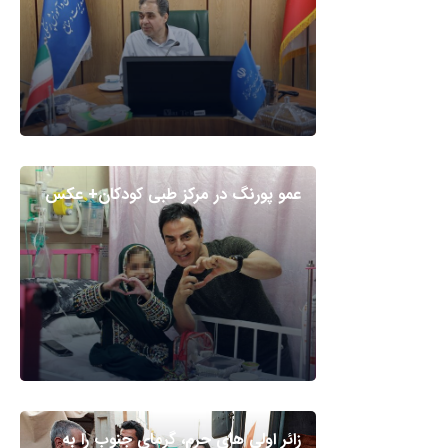
عمو پورنگ در مرکز طبی کودکان+ عکس
زائر اولی های حرم، گرمای جنوب را به