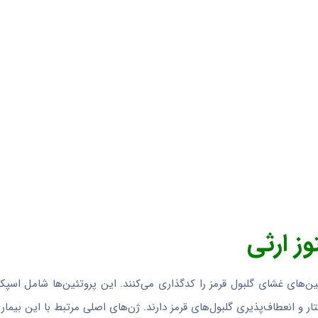
وز ارثی
‌های غشای گلبول قرمز را کدگذاری می‌کنند. این پروتئین‌ها شامل اسپکت