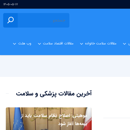
۱۴۰۵-۰۵-۱۷
ی
مقالات سلامت خانواده
مقالات اقتصاد سلامت
وب هلث
آخرین مقالات پزشکی و سلامت
موهبتی: اصلاح نظام سلامت باید از
بیمه‌ها آغاز شود