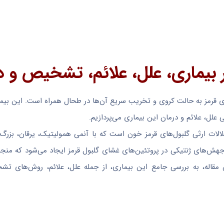
ر بیماری، علل، علائم، تشخیص و د
ی قرمز به حالت کروی و تخریب سریع آن‌ها در طحال همراه است. این بیم
ی علل، علائم و درمان این بیماری می‌پردازیم.
Hereditary ) یکی از شایع‌ترین اختلالات ارثی گلبول‌های قرمز خون است که با آنمی همولیتیک، یرقا
های ژنتیکی در پروتئین‌های غشای گلبول قرمز ایجاد می‌شود که منجر 
 مقاله، به بررسی جامع این بیماری، از جمله علل، علائم، روش‌های ت