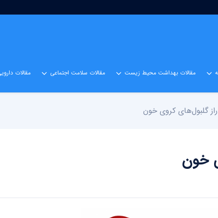
مقالات بهداشت محیط زیست
مقالات سلامت اجتماعی
مقالات داروی
راز گلبول‌های کروی خون
ی خون