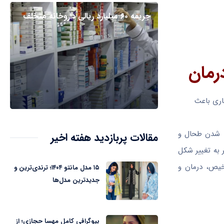
جریمه ۶۰ میلیارد ریالی داروخانه متخلف
رمان
اری باعث
ن، بزرگ شدن طحال و
مقالات پربازدید هفته اخیر
به تغییر شکل
شخیص، درمان و
۱۵ مدل مانتو ۱۴۰۴؛ ترندی‌ترین و
جدیدترین مدل‌ها
بیوگرافی کامل مهسا حجازی؛ از