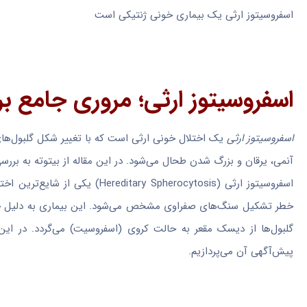
اسفروسیتوز ارثی یک بیماری خونی ژنتیکی است
اسفروسیتوز ارثی؛ مروری جامع ب
اسفروسیتوز ارثی
یک اختلال خونی ارثی است که با تغییر شکل گلبول‌ها
آنمی، یرقان و بزرگ شدن طحال می‌شود. در این مقاله از بیتوته به بررس
اسفروسیتوز ارثی (Spherocytosis
خطر تشکیل سنگ‌های صفراوی مشخص می‌شود. این بیماری به دلیل جهش‌
گلبول‌ها از دیسک مقعر به حالت کروی (اسفروسیت) می‌گردد. در این
پیش‌آگهی آن می‌پردازیم.