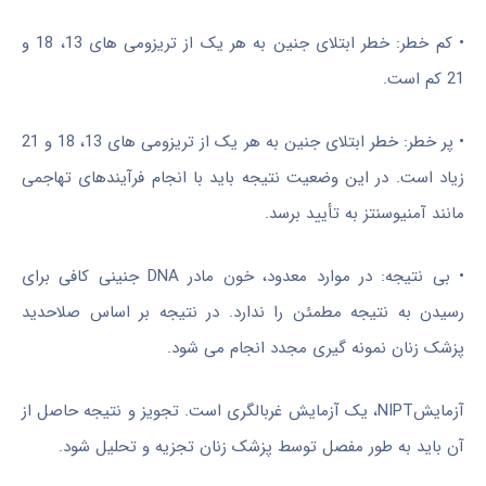
• کم خطر: خطر ابتلای جنین به هر یک از تریزومی های 13، 18 و
21 کم است.
• پر خطر: خطر ابتلای جنین به هر یک از تریزومی های 13، 18 و 21
زیاد است. در این وضعیت نتیجه باید با انجام فرآیندهای تهاجمی
مانند آمنیوسنتز به تأیید برسد.
• بی نتیجه: در موارد معدود، خون مادر DNA جنینی کافی برای
رسیدن به نتیجه مطمئن را ندارد. در نتیجه بر اساس صلاحدید
پزشک زنان نمونه گیری مجدد انجام می شود.
آزمایشNIPT، یک آزمایش غربالگری است. تجویز و نتیجه حاصل از
آن باید به طور مفصل توسط پزشک زنان تجزیه و تحلیل شود.