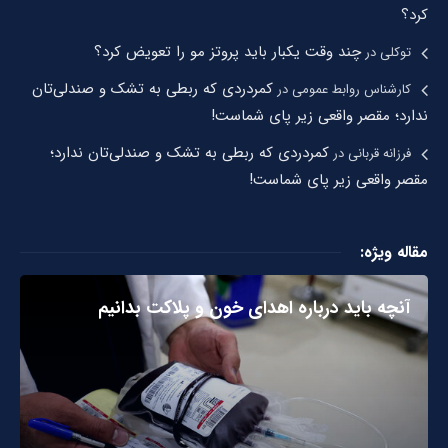
کرد؟
چند وقت یکبار باید پروتز مو را تعویض کرد؟
توکلی
در
کمردردی که ربطی به تشک و صندلی‌تان
کارشناس روابط عمومی
در
ندارد؛ مقصر واقعی زیر پای شماست!
کمردردی که ربطی به تشک و صندلی‌تان ندارد؛
فرزانه قربانی
در
مقصر واقعی زیر پای شماست!
مقاله ویژه:
آنچه باید درباره اهدای خون و پلاکت بدانیم