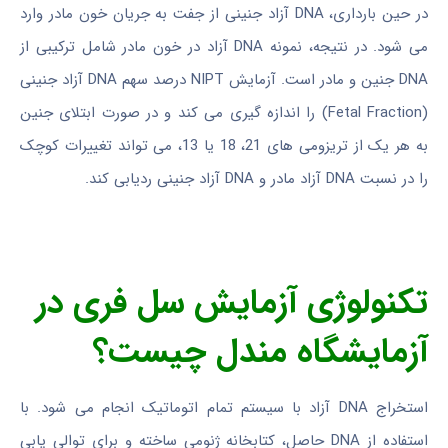
در حین بارداری، DNA آزاد جنینی از جفت به جریان خون مادر وارد
می شود. در نتیجه، نمونه DNA آزاد در خون مادر شامل ترکیبی از
DNA جنین و مادر است. آزمایش NIPT درصد سهم DNA آزاد جنینی
(Fetal Fraction) را اندازه گیری می کند و در صورت ابتلای جنین
به هر یک از تریزومی های 21، 18 یا 13، می تواند تغییرات کوچک
را در نسبت DNA آزاد مادر و DNA آزاد جنینی ردیابی کند.
تکنولوژی آزمایش سل فری در
آزمایشگاه مندل چیست؟
استخراج DNA آزاد با سیستم تمام اتوماتیک انجام می شود. با
استفاده از DNA حاصل، کتابخانه ژنومی ساخته و برای توالی یابی