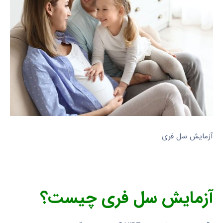
آزمایش سل فری
آزمایش سل فری چیست؟