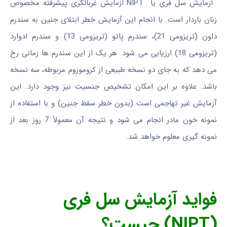
آزمایش سل فری یا NIPT آزمایش غربالگری پیشرفته مخصوص
زنان باردار است. با انجام این آزمایش خطر ابتلای جنین به سندرم
داون (تریزومی 21)، سندرم پاتو (تریزومی 13) و سندرم ادوارد
(تریزومی 18) ارزیابی می شود. هر یک از این سندرم ها زمانی رخ
می دهد که به جای دو نسخه طبیعی از کروموزوم مربوطه، سه نسخه
باشد. علاوه بر این امکان تشخیص جنسیت نیز وجود دارد. این
آزمایش غیر تهاجمی است (بدون خطر سقط جنین) و با استفاده از
نمونه خون مادر انجام می شود و نتیجه آن معمولاً 7 روز بعد از
نمونه گیری معلوم خواهد شد.
فواید آزمایش سل فری
(NIPT) چیست؟