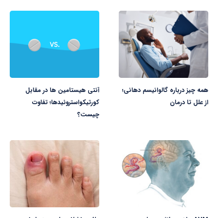
همه چیز درباره گالوانیسم دهانی؛
آنتی هیستامین ها در مقابل
از علل تا درمان
کورتیکواستروئیدها؛ تفاوت
چیست؟