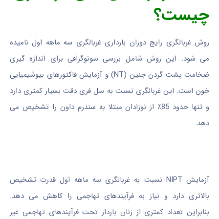
چیست؟
روش غربالگری رایج دوران بارداری غربالگری سه ماهه اول نامیده
می شود. این روش شامل بررسی سونوگرافی برای اندازه گیری
ضخامت پشت گردن جنین (NT) و آزمایش فاکتورهای بیوشیمیایی
خون است. این غربالگری نسبت به سل فری دقت بسیار کمتری دارد
و تنها حدود 85٪ از نوزادان مبتلا به سندرم داون را تشخیص می
دهد.
آزمایش NIPT نسبت به غربالگری سه ماهه اول قدرت تشخیص
بالاتری دارد و نیاز به فرآیندهای تهاجمی را کاهش می دهد.
بنابراین تعداد کمتری از زنان باردار تحت فرآیندهای تهاجمی غیر