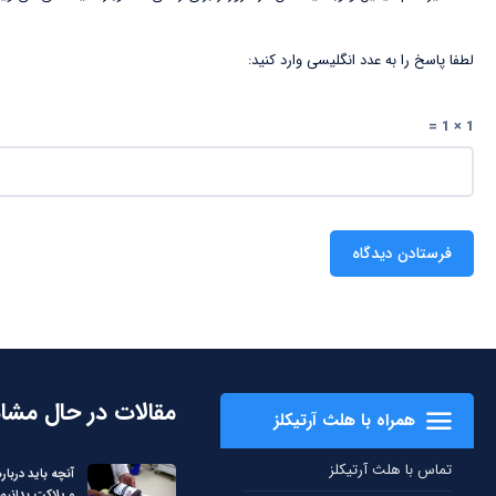
لطفا پاسخ را به عدد انگلیسی وارد کنید:
1 × 1 =
مقالات در حال مشا
همراه با هلث آرتیکلز
تماس با هلث آرتیکلز
آنچه باید دربا
و پلاکت بدانیم