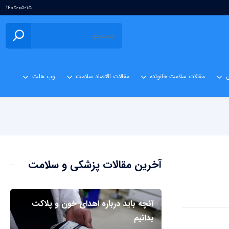
۱۴۰۵-۰۵-۱۵
ی
مقالات سلامت خانواده
مقالات اقتصاد سلامت
وب هلث
آخرین مقالات پزشکی و سلامت
آنچه باید درباره اهدای خون و پلاکت
بدانیم