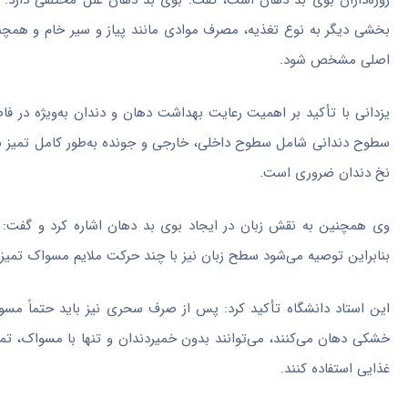
روزه‌داران بوی بد دهان است، گفت: بوی بد دهان علل مختلفی دارد.
بخشی دیگر به نوع تغذیه، مصرف موادی مانند پیاز و سیر خام و همچنین 
اصلی مشخص شود.
یزدانی با تأکید بر اهمیت رعایت بهداشت دهان و دندان به‌ویژه در فاص
سطوح دندانی شامل سطوح داخلی، خارجی و جونده به‌طور کامل تمیز شون
نخ دندان ضروری است.
وی همچنین به نقش زبان در ایجاد بوی بد دهان اشاره کرد و گفت: 
بنابراین توصیه می‌شود سطح زبان نیز با چند حرکت ملایم مسواک تمیز
این استاد دانشگاه تأکید کرد: پس از صرف سحری نیز باید حتماً مسو
خشکی دهان می‌کنند، می‌توانند بدون خمیردندان و تنها با مسواک، تمام
غذایی استفاده کنند.