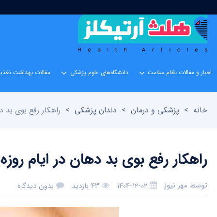
اخبار و مقالات نظام سلامت
دانشگاه‌های علوم پزشکی
مقالات بهداشت تغذیه
خانه
>
پزشکی و درمان
>
دندان پزشکی
>
راهکار رفع بوی بد ده
راهکار رفع بوی بد دهان در ایام روزه‌
توسط
مهر نیوز
۱۴۰۴-۱۲-۰۲
۴۳ بازدید
بدون دیدگاه