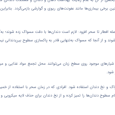
 بخشی از آن به عدم رعایت بهداشت دهان و دندان و مشکلات دندانی مر
برخی بیماری‌ها مانند عفونت‌های ریوی و گوارشی بازمی‌گردد. بنابراین ا
له افطار تا سحر افزود: لازم است دندان‌ها با دقت مسواک زده شوند؛ به‌گو
د و از آنجا که مسواک به‌تنهایی قادر به پاکسازی سطوح بین‌دندانی نیس
شیارهای موجود روی سطح زبان می‌توانند محل تجمع مواد غذایی و میکر
 شود.
اک و نخ دندان استفاده شود. افرادی که در زمان سحر با استفاده از خم
 سطوح دندان‌ها را تمیز کرده و از نخ دندان برای حذف لایه میکروبی و با