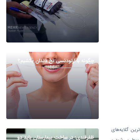
چگونه با ارتودنسی نخ دندان بکشیم؟
رین گلایه‌های
ظفرقندی: در ساخت بیمارستان باید دو