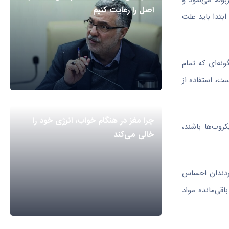
بوط می‌شود و
اصل را رعایت کنیم
بتدا باید علت
نه‌ای که تمام
ت، استفاده از
چرا مغز در هنگام خواب، انرژی خود را
وب‌ها باشند،
خالی می‌کند
یردندان احساس
قی‌مانده مواد