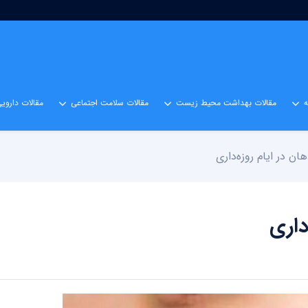
مقالات بهداشت محیط زیست
مقالات سلامت اجتماعی
مقالات داروی
ان در ایام روزه‌داری
داری