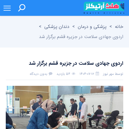
خانه
>
پزشکی و درمان
>
دندان پزشکی
>
اردوی جهادی سلامت در جزیره قشم برگزار شد
اردوی جهادی سلامت در جزیره قشم برگزار شد
توسط
مهر نیوز
۱۴۰۴-۰۷-۱۲
۵۴ بازدید
بدون دیدگاه