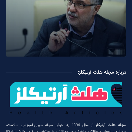
درباره مجله هلث آرتیکلز:
مجله هلث آرتیکلز
از سال 1396 به عنوان مجله خبری-آموزشی سلامت،
بروزترین اخبار و مقالات پزشکی و بهداشتی را منتشر می‌کند.
هلث آرتیکلز