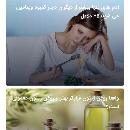
آدم های تنها بیشتر از دیگران دچار کمبود ویتامین
می شوند!!+ دلایل
واقعا روغن زیتون فرابکر بهتر از روغن زیتون معمولی
است؟