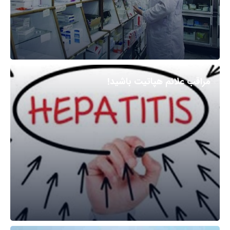
مراقب علائم هپاتیت باشید!