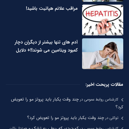
مراقب علائم هپاتیت باشید!
آدم های تنها بیشتر از دیگران دچار
کمبود ویتامین می شوند!!+ دلایل
مقالات پربحت اخیر:
چند وقت یکبار باید پروتز مو را تعویض
کارشناس روابط عمومی
در
کرد؟
چند وقت یکبار باید پروتز مو را تعویض کرد؟
توکلی
در
کمردردی که ربطی به تشک و صندلی‌تان
کارشناس روابط عمومی
در