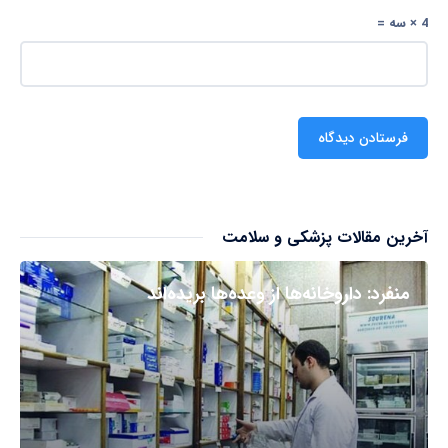
4 × سه =
آخرین مقالات پزشکی و سلامت
منفرد: داروخانه‌ها از وعده‌ها بریده‌اند