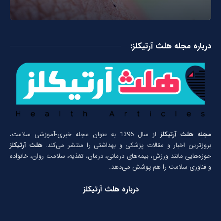
درباره مجله هلث آرتیکلز:
مجله هلث آرتیکلز
از سال 1396 به عنوان مجله خبری-آموزشی سلامت،
بروزترین اخبار و مقالات پزشکی و بهداشتی را منتشر می‌کند.
هلث آرتیکلز
حوزه‌هایی مانند ورزش، بیمه‌های درمانی، درمان، تغذیه، سلامت روان، خانواده
و فناوری سلامت را هم پوشش می‌دهد.
درباره هلث آرتیکلز