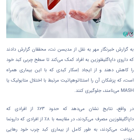
به گزارش خبرنگار مهر به نقل از مدیسن نت، محققان گزارش دادند
که داروی داپاگلیفلوزین به افراد کمک می‌کند تا سطح چربی کبد خود
را کاهش دهند و از ایجاد اِسکار کبدی که با این بیماری همراه
است، که پزشکان آن را استئاتوهپاتیت مرتبط با اختلال متابولیک یا
MASH می‌نامند، جلوگیری کنند.
در واقع، نتایج نشان می‌دهد که حدود ۲۳٪ از افرادی که
داپاگلیفلوزین مصرف می‌کردند، در مقایسه با ۸٪ از افرادی که دارونما
دریافت می‌کردند، به طور کامل از بیماری کبد چرب خود رهایی
یافتند.