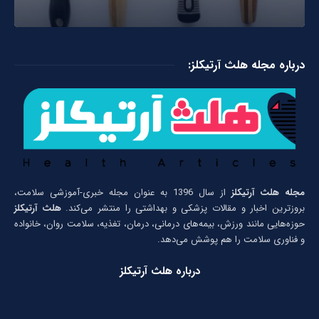
درباره مجله هلث آرتیکلز:
مجله هلث آرتیکلز
از سال 1396 به عنوان مجله خبری-آموزشی سلامت،
بروزترین اخبار و مقالات پزشکی و بهداشتی را منتشر می‌کند.
هلث آرتیکلز
حوزه‌هایی مانند ورزش، بیمه‌های درمانی، درمان، تغذیه، سلامت روان، خانواده
و فناوری سلامت را هم پوشش می‌دهد.
درباره هلث آرتیکلز