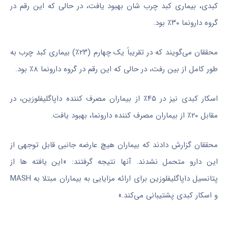
کبدی، بیماری کبد چرب شان بهبود یافت، در حالی که این رقم در
گروه دارونما ۳۰٪ بود.
محققان می‌گویند که در تقریباً یک چهارم (۲۳٪) بیماری کبد چرب به
طور کامل از بین رفت، در حالی که این رقم در گروه دارونما ۸٪ بود.
اسکار کبدی نیز در ۴۵٪ از بیماران مصرف کننده داپاگلیفلوزین، در
مقابل ۲۰٪ از بیماران مصرف کننده دارونما، بهبود یافت.
محققان گزارش دادند که بیماران هیچ عارضه جانبی قابل توجهی از
این دارو متحمل نشدند. آنها نتیجه گرفتند: «این یافته ها از
پتانسیل داپاگلیفلوزین برای ارائه مزایایی به بیماران مبتلا به MASH
و اسکار کبدی پشتیبانی می‌کند.»