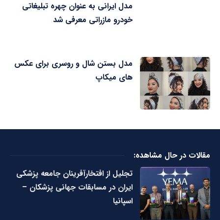
مدل ایرانی به عنوان چهره تبلیغاتی
خودرو مازراتی معرفی شد
مدل بستن شال و روسری برای عکس
های میکاپ
مقالات در حال مشاهده:
تجلیل از افتخارآفرینان جامعه پزشکی
ایران در مسابقات جهانی پزشکان –
اسپانیا