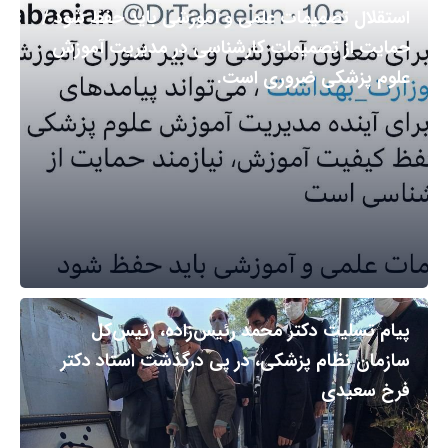
استقلال تصمیمات علمی و آموزشی باید حفظ شود /
حمایت از تصمیمات کارشناسی در مدیریت آموزش
علوم پزشکی ضروری است.
پیام تسلیت دکتر محمد رئیس‌زاده، رئیس‌کل
سازمان نظام پزشکی، در پی درگذشت استاد دکتر
فرخ سعیدی