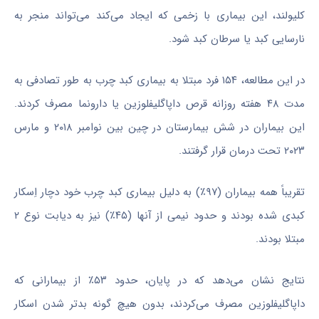
کلیولند، این بیماری با زخمی که ایجاد می‌کند می‌تواند منجر به
نارسایی کبد یا سرطان کبد شود.
در این مطالعه، ۱۵۴ فرد مبتلا به بیماری کبد چرب به طور تصادفی به
مدت ۴۸ هفته روزانه قرص داپاگلیفلوزین یا دارونما مصرف کردند.
این بیماران در شش بیمارستان در چین بین نوامبر ۲۰۱۸ و مارس
۲۰۲۳ تحت درمان قرار گرفتند.
تقریباً همه بیماران (۹۷٪) به دلیل بیماری کبد چرب خود دچار اِسکار
کبدی شده بودند و حدود نیمی از آنها (۴۵٪) نیز به دیابت نوع ۲
مبتلا بودند.
نتایج نشان می‌دهد که در پایان، حدود ۵۳٪ از بیمارانی که
داپاگلیفلوزین مصرف می‌کردند، بدون هیچ گونه بدتر شدن اسکار