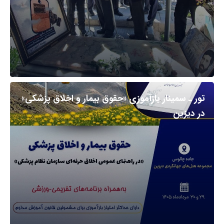
تور ـ سمینار بازآموزی «حقوق بیمار و اخلاق پزشکی»
در دیزین