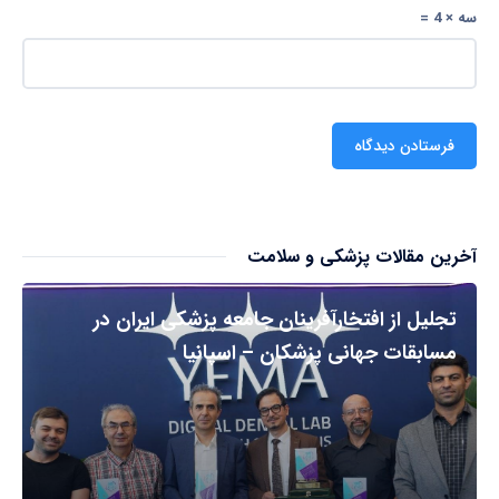
سه × 4 =
آخرین مقالات پزشکی و سلامت
تجلیل از افتخارآفرینان جامعه پزشکی ایران در
مسابقات جهانی پزشکان – اسپانیا