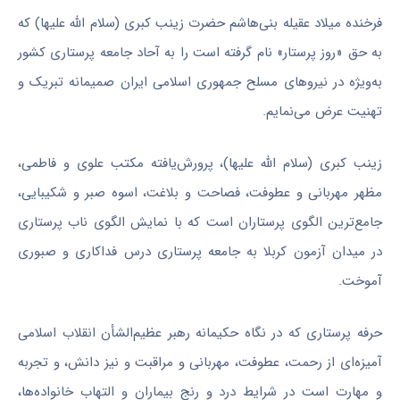
فرخنده میلاد
عقیله
بنی‌هاشم حضرت زینب کبری (سلام الله علیها) که
به حق
«روز پرستار» نام گرفته است را به آحاد جامعه پرستاری کشور
به‌ویژه در نیروهای مسلح جمهوری اسلامی ایران صمیمانه
تبریک
و
تهنیت عرض می‌نمایم.
زینب کبری (سلام الله علیها)، پرورش‌یافته مکتب علوی و فاطمی،
مظهر مهربانی و عطوفت، فصاحت و بلاغت، اسوه صبر و شکیبایی،
جامع‌ترین الگوی پرستاران است که با
نمایش
الگوی ناب پرستاری
در میدان آزمون کربلا به جامعه پرستاری
درس
فداکاری و صبوری
آموخت.
حرفه پرستاری که در نگاه حکیمانه رهبر عظیم‌الشأن انقلاب اسلامی
آمیزه‌ای از رحمت، عطوفت، مهربانی و مراقبت و نیز دانش، و تجربه
و مهارت است در شرایط
درد
و رنج بیماران و التهاب خانواده‌ها،