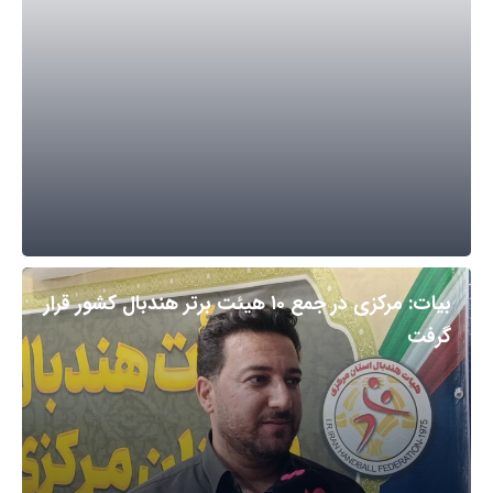
بیات: مرکزی در جمع ۱۰ هیئت برتر هندبال کشور قرار
گرفت