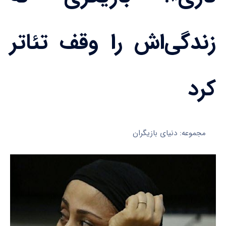
زندگی‌اش را وقف تئاتر
کرد
مجموعه: دنیای بازیگران