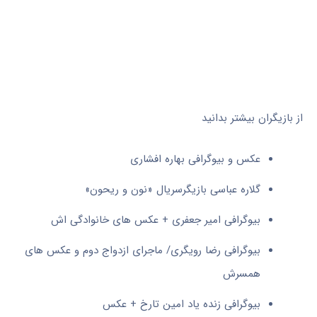
از بازیگران بیشتر بدانید
عکس و بیوگرافی بهاره افشاری
گلاره عباسی بازیگرسریال «نون و ریحون»
بیوگرافی امیر جعفری + عکس های خانوادگی اش
بیوگرافی رضا رویگری/ ماجرای ازدواج دوم و عکس های
همسرش
بیوگرافی زنده یاد امین تارخ + عکس