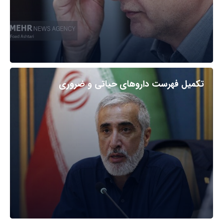
تکمیل فهرست داروهای حیاتی و ضروری