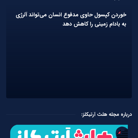
خوردن کپسول حاوی مدفوع انسان می‌تواند آلرژی
به بادام زمینی را کاهش دهد
درباره مجله هلث آرتیکلز: