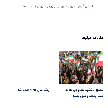
بیوگرافی مریم کاویانی بازیگر سریال فاصله ها
مقالات مرتبط
تجمع باشکوه یاسوجی ها به
رنگ سال ۲۰۲۵ اعلام شد
شب پنجاه و سوم رسید