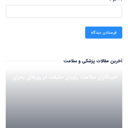
آخرین مقالات پزشکی و سلامت
خبرنگاران سلامت؛ راویان حقیقت در روزهای بحران