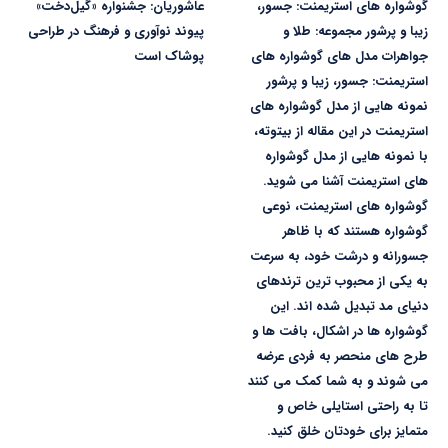
گوشواره های استریمنت: جسور،
عاشوریان: جشنواره «گیل‌دخت»
زیبا و پرشور مجموعه: طلا و
پیوند نوآوری و فرهنگ در طراحی
جواهرات مدل های گوشواره های
پوشاک است
استریمنت: جسور، زیبا و پرشور
نمونه هایی از مدل گوشواره های
استریمنت در این مقاله از بیتوته،
با نمونه هایی از مدل گوشواره
های استریمنت آشنا می شوید.
گوشواره های استریمنت، نوعی
گوشواره هستند که با ظاهر
جسورانه و درشت خود، به سرعت
به یکی از محبوب ترین ترندهای
دنیای مد تبدیل شده اند. این
گوشواره ها در اشکال، بافت ها و
طرح های منحصر به فردی عرضه
می شوند و به شما کمک می کنند
تا به راحتی استایلی خاص و
متمایز برای خودتان خلق کنید.