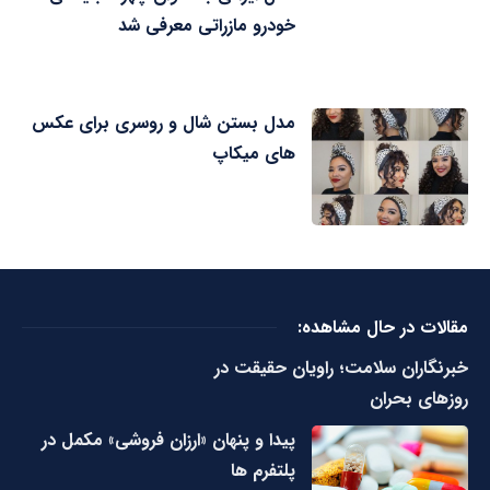
خودرو مازراتی معرفی شد
مدل بستن شال و روسری برای عکس
های میکاپ
مقالات در حال مشاهده:
خبرنگاران سلامت؛ راویان حقیقت در
روزهای بحران
پیدا و پنهان «ارزان فروشی» مکمل در
پلتفرم ها