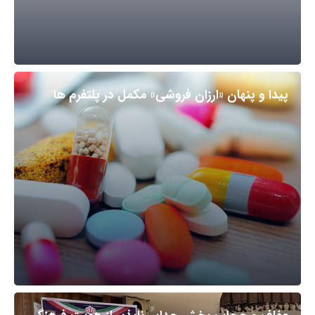
پیدا و پنهان «ارزان فروشی» مکمل در پلتفرم ها