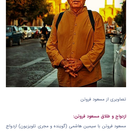
تصاویری از مسعود فروتن
ازدواج و طلاق مسعود فروتن:
مسعود فروتن با سیمین هاشمی (گوینده و مجری تلویزیون) ازدواج