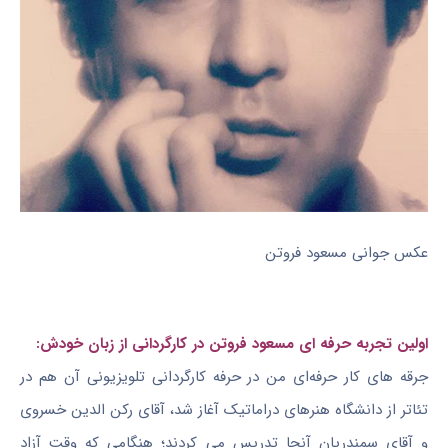
عکس جوانی مسعود فروتن
اولین تجربه حرفه ای مسعود فروتن در کارگردانی از زبان خودش:
جرقه‌ های کار حرفه‌ای من در حرفه کارگردانی تلویزیونی آن هم در
تئا‌تر از دانشگاه هنرهای دراماتیک آغاز شد، آقای رکن الدین خسروی
و آقای سمندریان آنجا تدریس می‌ کردند؛ هنگامی که وقت آزاد