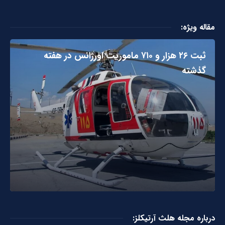
مقاله ویژه:
ثبت ۲۶ هزار و ۷۱۰ ماموریت اورژانس در هفته
گذشته
درباره مجله هلث آرتیکلز: