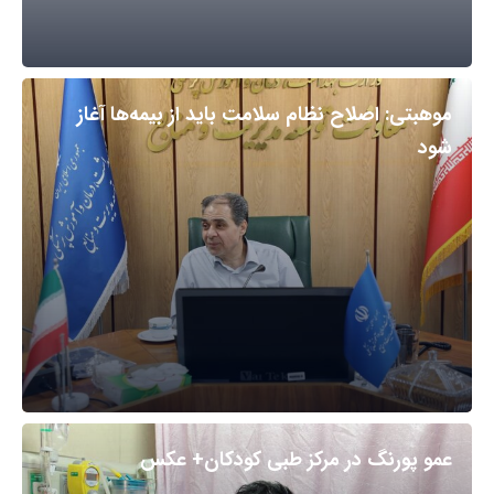
موهبتی: اصلاح نظام سلامت باید از بیمه‌ها آغاز
شود
عمو پورنگ در مرکز طبی کودکان+ عکس