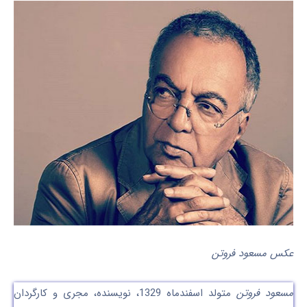
عکس مسعود فروتن
مسعود فروتن
متولد اسفندماه 1329، نویسنده، مجری و کارگردان