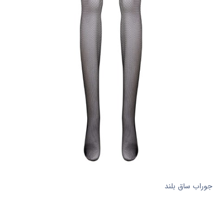
جوراب ساق بلند