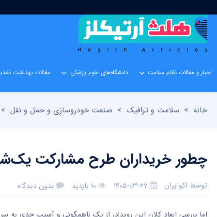
اخبار و مقالات نظام سلامت
دانشگاه‌های علوم پزشکی
مقالات بهداشت تغذیه
خانه
>
سلامت و ترافیک
>
صنعت خودروسازی و حمل و نقل
>
چطور خریداران طرح مشارکت یک‌شبه
توسط
اکوایران
۱۴۰۵-۰۳-۲۷
۱۰ بازدید
بدون دیدگاه
اما بررسی ابعاد کلان این رویداد، از یک ناهمگونی و آسیب جدی به سرمایه