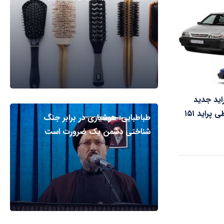
اید جدید
سایپا/ فروش اقساطی پراید ۱۵۱
طباطبایی: هوشیاری در برابر جنگ
شناختی دشمن یک ضرورت است