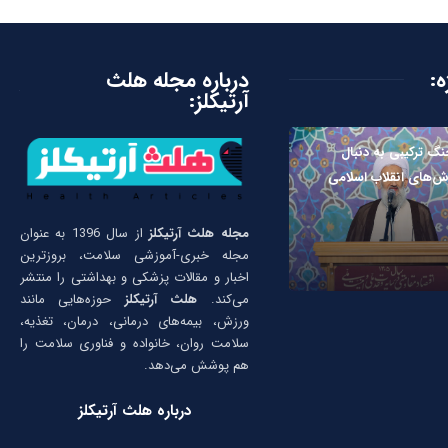
ه:
درباره مجله هلث
آرتیکلز:
گ ترکیبی به دنبال
ش‌های انقلاب اسلامی
مجله هلث آرتیکلز
از سال 1396 به عنوان
مجله خبری-آموزشی سلامت، بروزترین
اخبار و مقالات پزشکی و بهداشتی را منتشر
می‌کند.
هلث آرتیکلز
حوزه‌هایی مانند
ورزش، بیمه‌های درمانی، درمان، تغذیه،
سلامت روان، خانواده و فناوری سلامت را
هم پوشش می‌دهد.
درباره هلث آرتیکلز