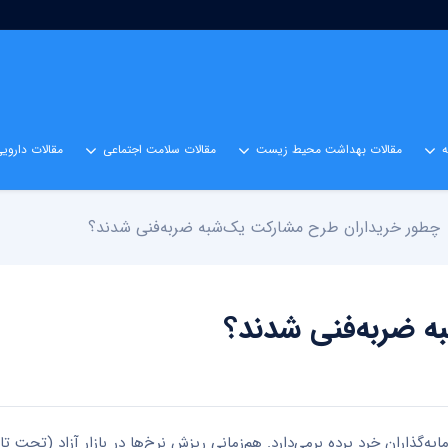
مقالات بهداشت محیط زیست
مقالات سلامت اجتماعی
مقالات داروی
چطور خریداران طرح مشارکت یک‌شبه ضربه‌فنی شدند؟
 ضربه‌فنی شدند؟
‌گذاران خرد پرده برمی‌دارد. هم‌زمانیِ ریزش نرخ‌ها در بازار آزاد (تحت تا