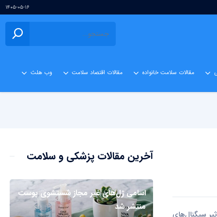
۱۴۰۵-۰۵-۱۶
ی
مقالات سلامت خانواده
مقالات اقتصاد سلامت
وب هلث
آخرین مقالات پزشکی و سلامت
اسامی ژل‌های غیر مجاز شستشوی پوست
منتشر شد
ثیر سیگنال‌های