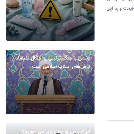
قیمت وارد این
دشمن با جنگ ترکیبی به دنبال تضعیف
ارزش‌های انقلاب اسلامی است
انواع برس به چه دردی می خورند؟