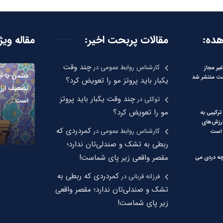
هده:
مقالات پربحت اخیر:
مقاله ویژ
چند وقت
کارشناس روابط عمومی
در
یر مجاز
دشمن با جن
 منتشر شد
یکبار باید پروتز مو را تعویض کرد؟
تضعیف ارز
چند وقت یکبار باید پروتز
توکلی
در
است
مو را تعویض کرد؟
رکیبی به
رزش‌های
کمردردی که
کارشناس روابط عمومی
در
 است
ربطی به تشک و صندلی‌تان ندارد؛
مقصر واقعی زیر پای شماست!
چه دردی می
کمردردی که ربطی به
فرزانه قربانی
در
تشک و صندلی‌تان ندارد؛ مقصر واقعی
زیر پای شماست!