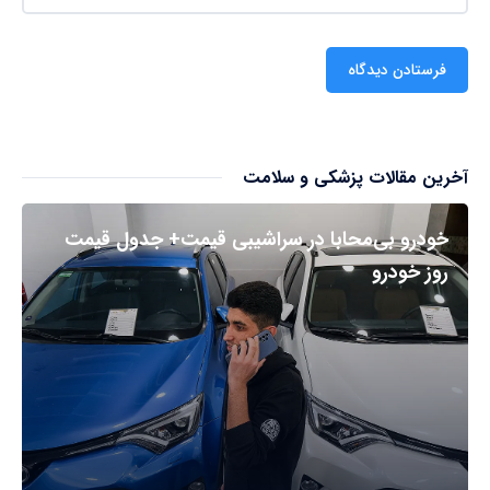
آخرین مقالات پزشکی و سلامت
خودرو بی‌محابا در سراشیبی قیمت+ جدول قیمت
روز خودرو