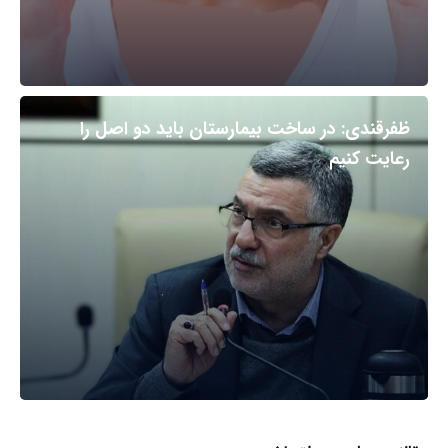
ظفرقندی: در ساخت بیمارستان باید دو اصل را
رعایت کنیم