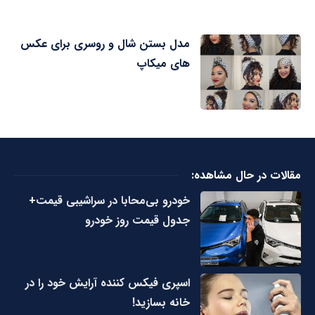
مدل بستن شال و روسری برای عکس
های میکاپ
مقالات در حال مشاهده:
خودرو بی‌محابا در سراشیبی قیمت+
جدول قیمت روز خودرو
اسپری فیکس کننده آرایش خود را در
خانه بسازید!