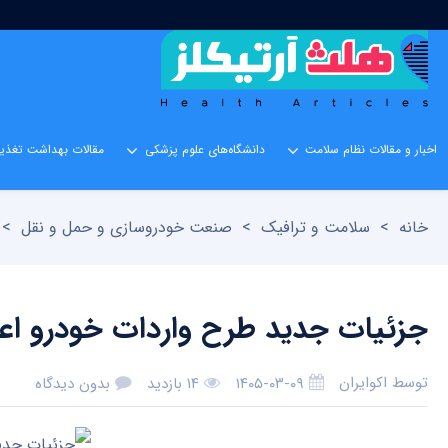
اخبار و مقالات نظام سلامت
دانشگاه‌های علوم پزشکی
مقالات بهداشت تغذیه
خانه
>
سلامت و ترافیک
>
صنعت خودروسازی و حمل و نقل
>
جزئیات جدید طرح واردات خودرو اع
توسط
اکوایران
۱۴۰۵-۰۳-۰۹
۱۴ بازدید
بدون دیدگاه