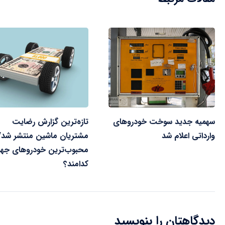
سهمیه جدید سوخت خودروهای
تازه‌ترین گزارش رضایت
وارداتی اعلام شد
مشتریان ماشین منتشر شد/
محبوب‌ترین خودروهای جها
کدامند؟
دیدگاهتان را بنویسید