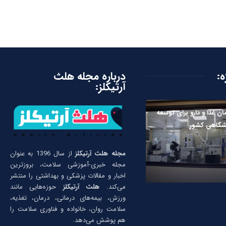
ه:
درباره مجله هلث
آرتیکلز:
ان غذا و دارو برای توسعه
یشگاهی کشور
مجله هلث آرتیکلز
از سال 1396 به عنوان
مجله خبری-آموزشی سلامت، بروزترین
اخبار و مقالات پزشکی و بهداشتی را منتشر
می‌کند.
هلث آرتیکلز
حوزه‌هایی مانند
ورزش، بیمه‌های درمانی، درمان، تغذیه،
سلامت روان، خانواده و فناوری سلامت را
هم پوشش می‌دهد.