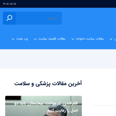
۱۴۰۵-۰۵-۱۵
ی
مقالات سلامت خانواده
مقالات اقتصاد سلامت
وب هلث
آخرین مقالات پزشکی و سلامت
ظفرقندی: در ساخت بیمارستان باید دو
اصل را رعایت کنیم