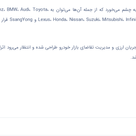
در فهرست برندهای مجاز، نام‌های متعددی از خودروسازان بین‌المللی به چشم می‌خورد که از جمله 
en، Renault، Fiat، Opel، Kia، Hyundai
ریان ارزی و مدیریت تقاضای بازار خودرو طراحی شده و انتظار می‌رود اثر
د.