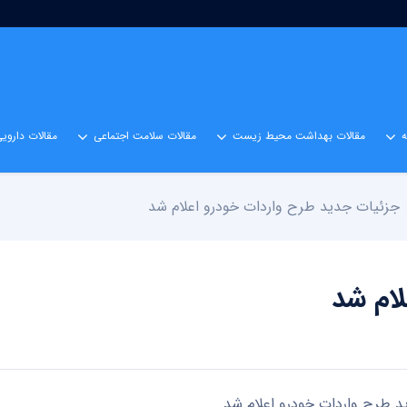
مقالات بهداشت محیط زیست
مقالات سلامت اجتماعی
مقالات داروی
جزئیات جدید طرح واردات خودرو اعلام شد
لام شد