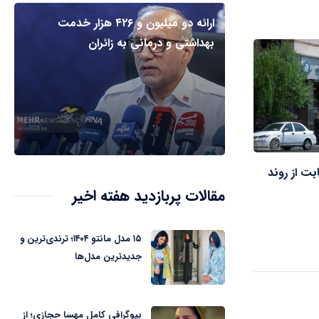
ارائه دو میلیون و ۴۲۶ هزار خدمت
بهداشتی و درمانی به زائران
بت از روند
مقالات پربازدید هفته اخیر
۱۵ مدل مانتو ۱۴۰۴؛ ترندی‌ترین و
جدیدترین مدل‌ها
بیوگرافی کامل مهسا حجازی؛ از