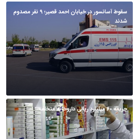
سقوط آسانسور در خیابان احمد قصیر؛ ۹ نفر مصدوم
شدند
جریمه ۶۰ میلیارد ریالی داروخانه متخلف