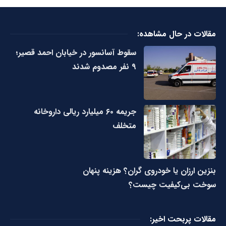
مقالات در حال مشاهده:
سقوط آسانسور در خیابان احمد قصیر؛
۹ نفر مصدوم شدند
جریمه ۶۰ میلیارد ریالی داروخانه
متخلف
بنزین ارزان یا خودروی گران؟ هزینه پنهان
سوخت بی‌کیفیت چیست؟
مقالات پربحت اخیر: