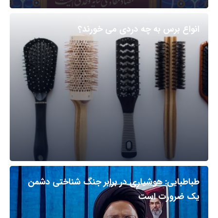
انواع برس به چه دردی می خورند؟
طباطبایی: هوشیاری در برابر جنگ شناختی دشمن
یک ضرورت است