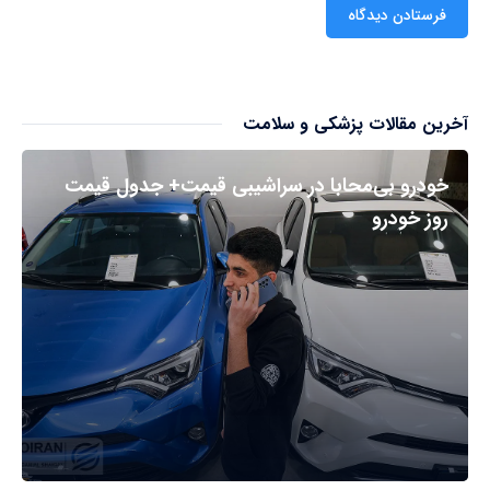
آخرین مقالات پزشکی و سلامت
خودرو بی‌محابا در سراشیبی قیمت+ جدول قیمت
روز خودرو