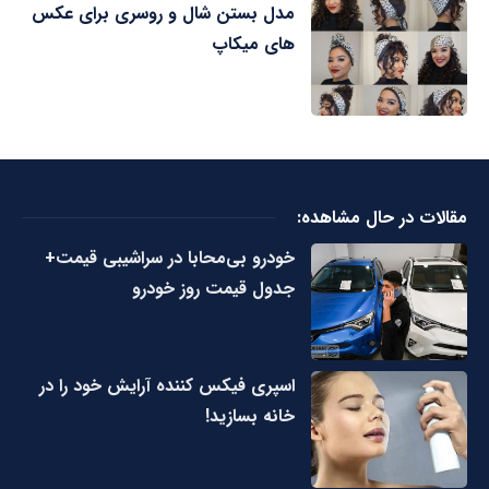
مدل بستن شال و روسری برای عکس
های میکاپ
مقالات در حال مشاهده:
خودرو بی‌محابا در سراشیبی قیمت+
جدول قیمت روز خودرو
اسپری فیکس کننده آرایش خود را در
خانه بسازید!