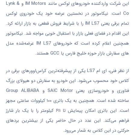
این شرکت واردکننده خودروهای لوکس مانند IM Motors و Lynk &
Co است. نیکاموتور در نخستین عرضه خود یک خودروی لوکس
تمام ‌برقی یعنی IM LS7 را با شرایط فروش قطعی به بازار ارائه کرد.
این اقدام در فضای فعلی بازار با استقبال خوبی مواجه شد. نیکاموتور
همچنین اعلام کرده است که خودروهای IM LS7 عرضه‌شده مدل
های سفارش بازار حوزه خلیج فارس یا GCC هستند.
از نظر فنی، ای ام LS7 یکی از پیشرفته‌ترین کراس‌اوورهای برقی در
کلاس خود محسوب می‌شود. این خودرو به سفارش دو هیولای بزرگ
فناوری و خودروسازی یعنی SAIC Motor و Group ALIBABA
ساخته شده است. همچنین به یک باتری ۱۰۰ کیلووات‌ ساعتی مجهز
است. این باتری امکان پیمایش تا ۶۱۱ کیلومتر را با یک بار شارژ
فراهم می‌کند. این عدد در حال حاضر یکی از بیشترین بردهای
حرکتی در این کلاس به شمار می‌رود.