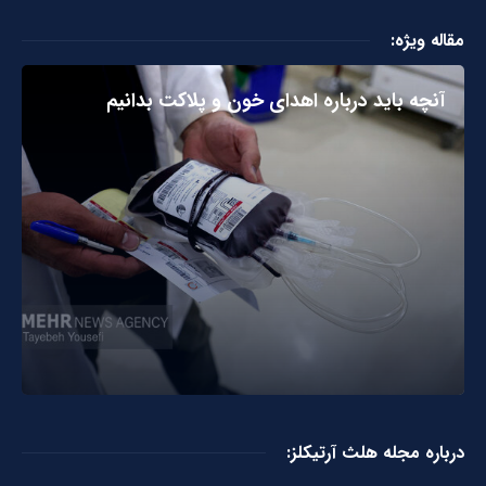
مقاله ویژه:
آنچه باید درباره اهدای خون و پلاکت بدانیم
درباره مجله هلث آرتیکلز: