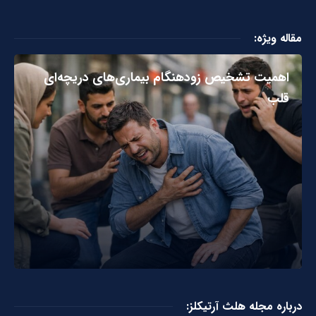
مقاله ویژه:
اهمیت تشخیص زودهنگام بیماری‌های دریچه‌ای
قلب
درباره مجله هلث آرتیکلز: