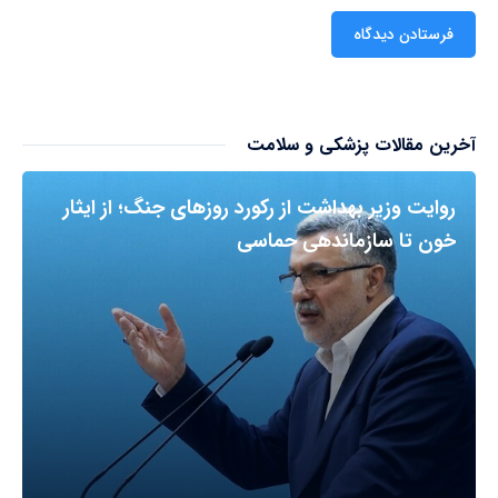
آخرین مقالات پزشکی و سلامت
روایت وزیر بهداشت از رکورد روزهای جنگ؛ از ایثار
خون تا سازماندهی حماسی