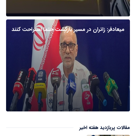
میعادفر: زائران در مسیر بازگشت حتما استراحت کنند
مقالات پربازدید هفته اخیر