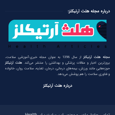
درباره مجله هلث آرتیکلز:
مجله هلث آرتیکلز
از سال 1396 به عنوان مجله خبری-آموزشی سلامت،
بروزترین اخبار و مقالات پزشکی و بهداشتی را منتشر می‌کند.
هلث آرتیکلز
حوزه‌هایی مانند ورزش، بیمه‌های درمانی، درمان، تغذیه، سلامت روان، خانواده
و فناوری سلامت را هم پوشش می‌دهد.
درباره هلث آرتیکلز
تمامی حقوق مادی و معنوی این سایت برای Health