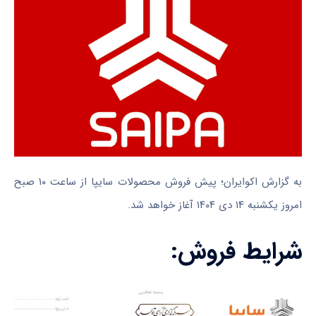
به گزارش اکوایران؛ پیش فروش محصولات سایپا از ساعت ۱۰ صبح
امروز یکشنبه ۱۴ دی ۱۴۰۴ آغاز خواهد شد.
شرایط فروش: