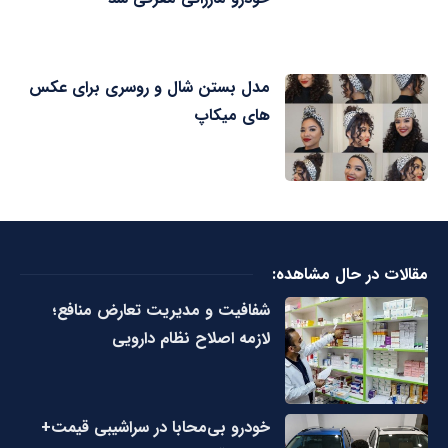
مدل بستن شال و روسری برای عکس
های میکاپ
مقالات در حال مشاهده:
شفافیت و مدیریت تعارض منافع؛
لازمه اصلاح نظام دارویی
خودرو بی‌محابا در سراشیبی قیمت+