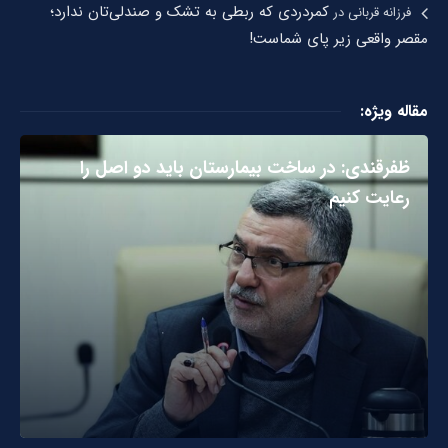
کمردردی که ربطی به تشک و صندلی‌تان ندارد؛
فرزانه قربانی
در
مقصر واقعی زیر پای شماست!
مقاله ویژه:
ظفرقندی: در ساخت بیمارستان باید دو اصل را
رعایت کنیم