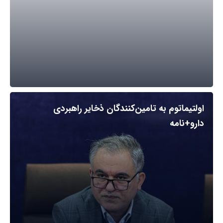
اولتیماتوم به تامین‌کنندگان ذخایر راهبردی
دارو+نامه