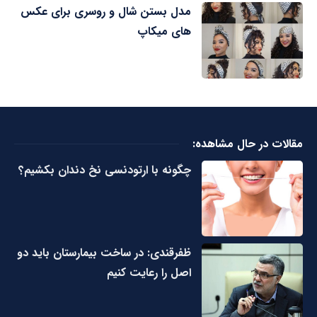
مدل بستن شال و روسری برای عکس
های میکاپ
مقالات در حال مشاهده:
چگونه با ارتودنسی نخ دندان بکشیم؟
ظفرقندی: در ساخت بیمارستان باید دو
اصل را رعایت کنیم