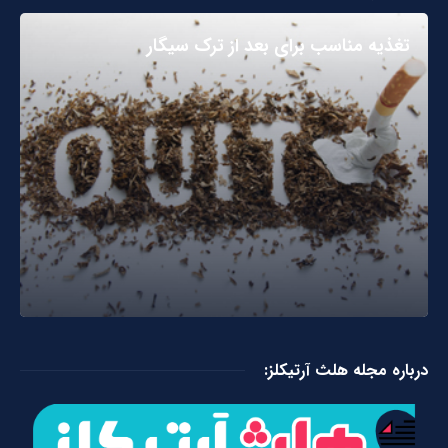
تغذیه مناسب برای بعد از ترک سیگار
درباره مجله هلث آرتیکلز: