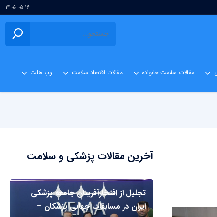
۱۴۰۵-۰۵-۱۶
ی
مقالات سلامت خانواده
مقالات اقتصاد سلامت
وب هلث
آخرین مقالات پزشکی و سلامت
تجلیل از افتخارآفرینان جامعه پزشکی
ایران در مسابقات جهانی پزشکان –