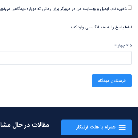
ذخیره نام، ایمیل و وبسایت من در مرورگر برای زمانی که دوباره دیدگاهی می‌نوی
لطفا پاسخ را به عدد انگلیسی وارد کنید:
5 × چهار =
مقالات در حال مشا
همراه با هلث آرتیکلز