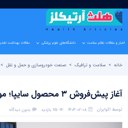
اخبار و مقالات نظام سلامت
دانشگاه‌های علوم پزشکی
مقالات بهداشت تغذیه
خانه
>
سلامت و ترافیک
>
صنعت خودروسازی و حمل و نقل
>
آغاز پیش‌فروش ۳ محصول سایپا؛ موعد تحویل مشخص شد
توسط
اکوایران
۱۴۰۴-۰۲-۰۸
۷۵ بازدید
بدون دیدگاه