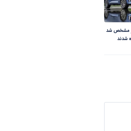
ار مشخص شد
ه شدند