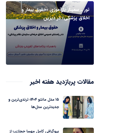
تور ـ سمینار بازآموزی «حقوق بیمار و
اخلاق پزشکی» در دیزین
مقالات پربازدید هفته اخیر
۱۵ مدل مانتو ۱۴۰۴؛ ترندی‌ترین و
جدیدترین مدل‌ها
بیوگرافی کامل مهسا حجازی؛ از