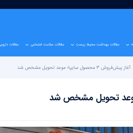
مقالات بهداشت محیط زیست
مقالات سلامت اجتماعی
مقالات داروی
آغاز پیش‌فروش ۳ محصول سایپا؛ موعد تحویل مشخص شد