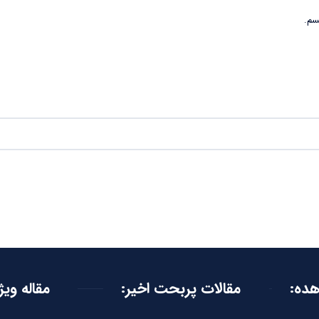
سم.
هده:
مقالات پربحت اخیر:
مقاله ویژ