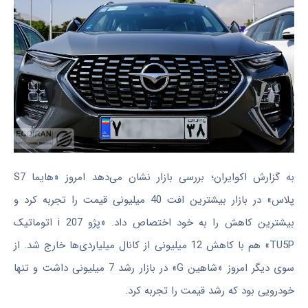
به گزارش اکوایران؛ بررسی بازار نشان می‌دهد امروز «هایما S7
پلاس» در بازار بیشترین افت 40 میلیونی قیمت را تجربه کرد و
بیشترین کاهش را به خود اختصاص داد. «پژو i 207 اتوماتیک
TU5P» هم با کاهش 12 میلیونی از کانال میلیاردی‌ها خارج شد. از
سوی دیگر امروز «شاهین G» در بازار رشد 7 میلیونی داشت و تنها
خودرویی بود که رشد قیمت را تجربه کرد.