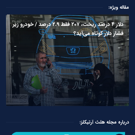
مقاله ویژه:
دلار ۴ درصد ریخت، ۲۰۷ فقط ۲.۹ درصد / خودرو زیر
فشار دلار کوتاه می‌آید؟
درباره مجله هلث آرتیکلز: