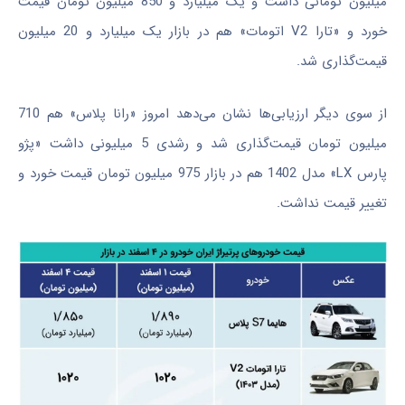
میلیون تومانی داشت و یک میلیارد و 850 میلیون تومان قیمت
خورد و «تارا V2 اتومات» هم در بازار یک میلیارد و 20 میلیون
قیمت‌گذاری شد.
از سوی دیگر ارزیابی‌ها نشان می‌دهد امروز «رانا پلاس» هم 710
میلیون تومان قیمت‌گذاری شد و رشدی 5 میلیونی داشت «پژو
پارس LX» مدل 1402 هم در بازار 975 میلیون تومان قیمت خورد و
تغییر قیمت نداشت.