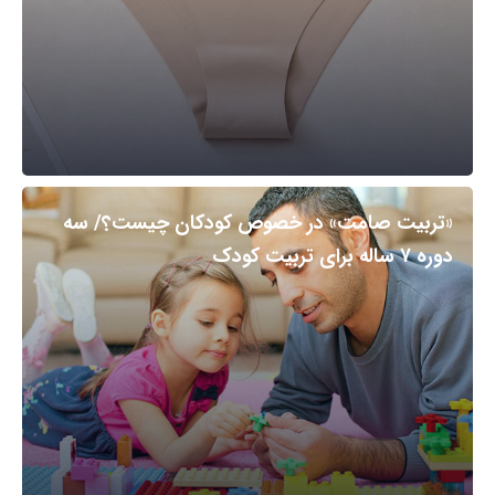
«تربیت صامت» در خصوص کودکان چیست؟/ سه
دوره ۷ ساله برای تربیت کودک