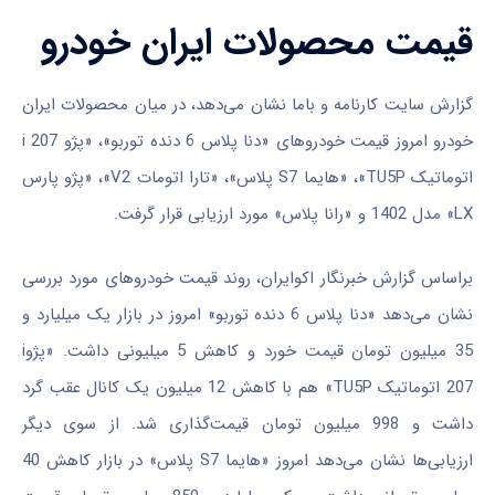
قیمت محصولات ایران خودرو
گزارش سایت کارنامه و باما نشان می‌دهد، در میان محصولات ایران
خودرو امروز قیمت خودروهای «دنا پلاس 6 دنده توربو»، «پژو i 207
اتوماتیک TU5P»، «هایما S7 پلاس»، «تارا اتومات V2»، «پژو پارس
LX» مدل 1402 و «رانا پلاس» مورد ارزیابی قرار گرفت.
براساس گزارش خبرنگار اکوایران، روند قیمت خودروهای مورد بررسی
نشان می‌دهد «دنا پلاس 6 دنده توربو» امروز در بازار یک میلیارد و
35 میلیون تومان قیمت خورد و کاهش 5 میلیونی داشت. «پژوi
207 اتوماتیک TU5P» هم با کاهش 12 میلیون یک کانال عقب گرد
داشت و 998 میلیون تومان قیمت‌گذاری شد. از سوی دیگر
ارزیابی‌ها نشان می‌دهد امروز «هایما S7 پلاس» در بازار کاهش 40