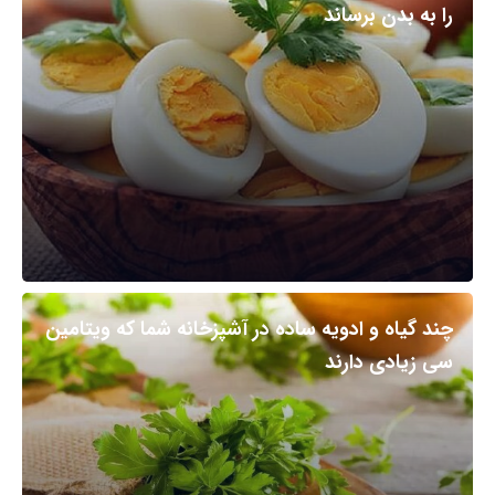
را به بدن برساند
چند گیاه و ادویه ساده در آشپزخانه شما که ویتامین
سی زیادی دارند