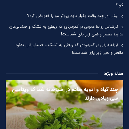
کرد؟
چند وقت یکبار باید پروتز مو را تعویض کرد؟
توکلی
در
کمردردی که ربطی به تشک و صندلی‌تان
کارشناس روابط عمومی
در
ندارد؛ مقصر واقعی زیر پای شماست!
کمردردی که ربطی به تشک و صندلی‌تان ندارد؛
فرزانه قربانی
در
مقصر واقعی زیر پای شماست!
مقاله ویژه:
چند گیاه و ادویه ساده در آشپزخانه شما که ویتامین
سی زیادی دارند