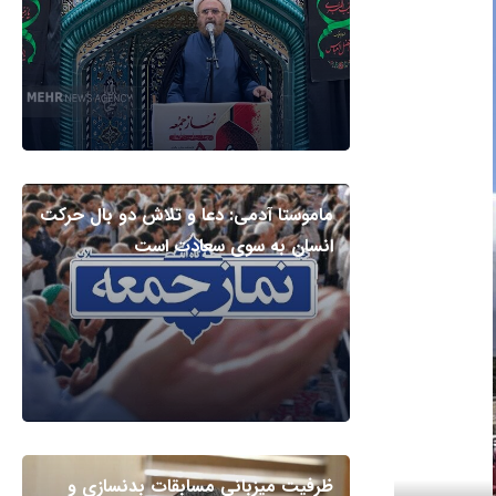
ماموستا آدمی: دعا و تلاش دو بال حرکت
انسان به سوی سعادت است
ظرفیت میزبانی مسابقات بدنسازی و