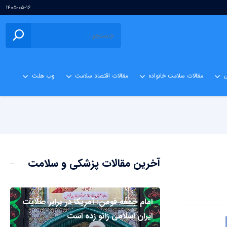
۱۴۰۵-۰۵-۱۶
ی
مقالات سلامت خانواده
مقالات اقتصاد سلامت
وب هلث
آخرین مقالات پزشکی و سلامت
امام جمعه فومن: آمریکا در برابر صلابت
ایران اسلامی زانو زده است