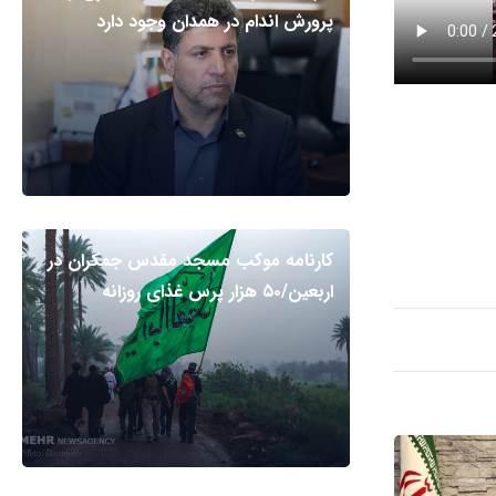
پرورش اندام در همدان وجود دارد
کارنامه موکب مسجد مقدس جمکران در
اربعین/۵۰ هزار پرس غذای روزانه