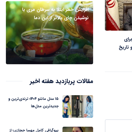
افزایش خطر ابتلا به سرطان مری با
نوشیدن چای بالاتر از این دما
رای
تاریخ
مقالات پربازدید هفته اخیر
۱۵ مدل مانتو ۱۴۰۴؛ ترندی‌ترین و
جدیدترین مدل‌ها
بیوگرافی کامل مهسا حجازی؛ از