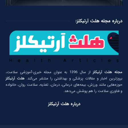
درباره مجله هلث آرتیکلز:
مجله هلث آرتیکلز
از سال 1396 به عنوان مجله خبری-آموزشی سلامت،
بروزترین اخبار و مقالات پزشکی و بهداشتی را منتشر می‌کند.
هلث آرتیکلز
حوزه‌هایی مانند ورزش، بیمه‌های درمانی، درمان، تغذیه، سلامت روان، خانواده
و فناوری سلامت را هم پوشش می‌دهد.
درباره هلث آرتیکلز