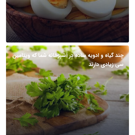
چند گیاه و ادویه ساده در آشپزخانه شما که ویتامین
سی زیادی دارند