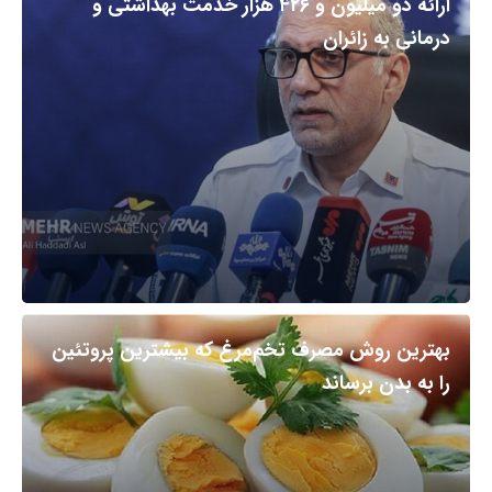
ارائه دو میلیون و ۴۲۶ هزار خدمت بهداشتی و
درمانی به زائران
بهترین روش مصرف تخم‌مرغ که بیشترین پروتئین
را به بدن برساند