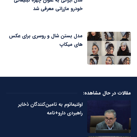
مدل ایرانی به عنوان چهره تبلیغاتی
خودرو مازراتی معرفی شد
مدل بستن شال و روسری برای عکس
های میکاپ
مقالات در حال مشاهده:
اولتیماتوم به تامین‌کنندگان ذخایر
راهبردی دارو+نامه