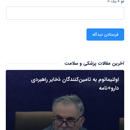
دو × یک =
آخرین مقالات پزشکی و سلامت
اولتیماتوم به تامین‌کنندگان ذخایر راهبردی
دارو+نامه