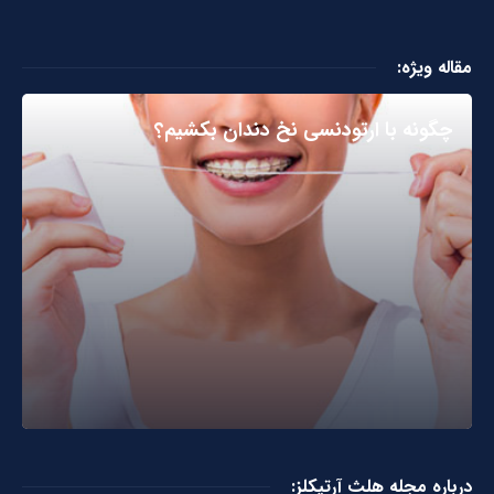
مقاله ویژه:
چگونه با ارتودنسی نخ دندان بکشیم؟
درباره مجله هلث آرتیکلز: