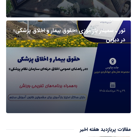
تور ـ سمینار بازآموزی «حقوق بیمار و اخلاق پزشکی»
در دیزین
مقالات پربازدید هفته اخیر