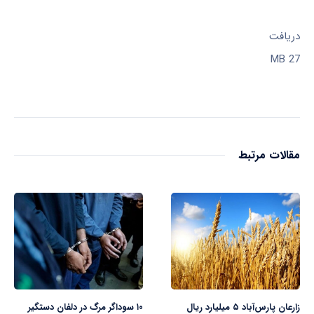
دریافت
27 MB
مقالات مرتبط
زارعان پارس‌آباد ۵ میلیارد ریال
۱۰ سوداگر مرگ در دلفان دستگیر