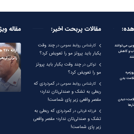
هده:
مقالات پربحت اخیر:
مقاله ویژ
چند وقت
کارشناس روابط عمومی
در
ویی می‌توانند
ارا
اب و کاهش
یکبار باید پروتز مو را تعویض کرد؟
ند
زائران اربع
چند وقت یکبار باید پروتز
توکلی
در
مو را تعویض کرد؟
روزمره
سلامت بدن
کمردردی که
کارشناس روابط عمومی
در
ربطی به تشک و صندلی‌تان ندارد؛
مقصر واقعی زیر پای شماست!
لامت؛ دیدن
رها
کمردردی که ربطی به
فرزانه قربانی
در
تشک و صندلی‌تان ندارد؛ مقصر واقعی
زیر پای شماست!