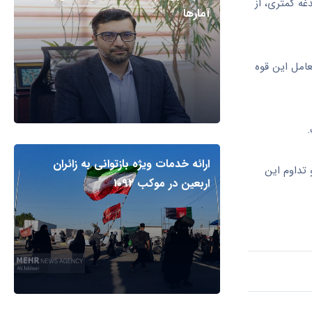
غه کمتری، از
آمارها
عامل این قوه
ارائه خدمات ویژه بازتوانی به زائران
 تداوم این
اربعین در موکب ۱۰۹۲