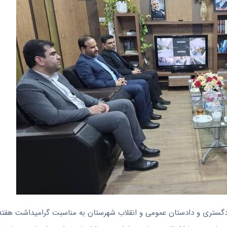
دادگستری و دادستان عمومی و انقلاب شهرستان به مناسبت گرامیداشت هفته 