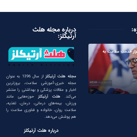
ه:
درباره مجله هلث
آرتیکلز:
ئه ۹۷۰ هزار خدمت سلامت به
ین
مجله هلث آرتیکلز
از سال 1396 به عنوان
مجله خبری-آموزشی سلامت، بروزترین
اخبار و مقالات پزشکی و بهداشتی را منتشر
می‌کند.
هلث آرتیکلز
حوزه‌هایی مانند
ورزش، بیمه‌های درمانی، درمان، تغذیه،
سلامت روان، خانواده و فناوری سلامت را
هم پوشش می‌دهد.
درباره هلث آرتیکلز