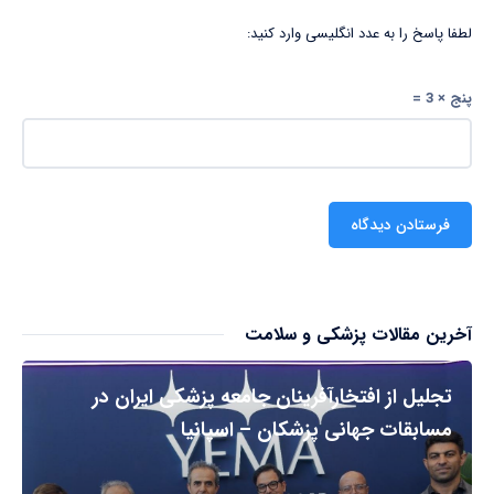
لطفا پاسخ را به عدد انگلیسی وارد کنید:
پنج × 3 =
آخرین مقالات پزشکی و سلامت
تجلیل از افتخارآفرینان جامعه پزشکی ایران در
مسابقات جهانی پزشکان – اسپانیا