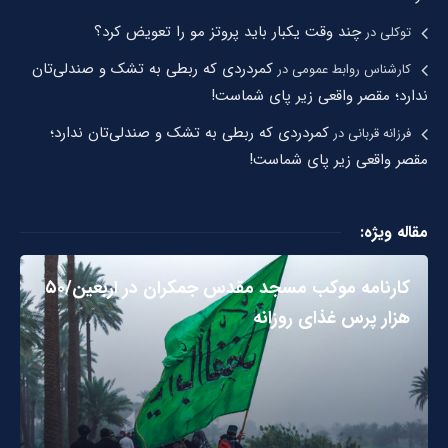
چند وقت یکبار باید پروتز مو را تعویض کرد؟
توکلی
در
کمردردی که ربطی به تشک و صندلی‌تان
کارشناس روابط عمومی
در
ندارد؛ مقصر واقعی زیر پای شماست!
کمردردی که ربطی به تشک و صندلی‌تان ندارد؛
فرزانه قربانی
در
مقصر واقعی زیر پای شماست!
مقاله ویژه:
کارنامه موکب مسجد مقدس جمکران در اربعین/۵۰
هزار پرس غذای روزانه