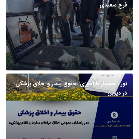
فرخ سعیدی
تور ـ سمینار بازآموزی «حقوق بیمار و اخلاق پزشکی»
در دیزین