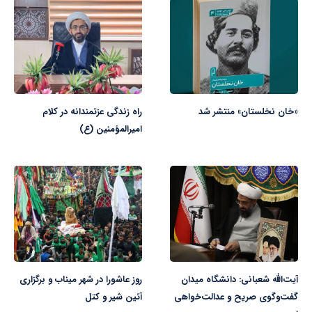
«خان نخلستان» منتشر شد
راه زندگی عزتمندانه در کلام
امیرالمؤمنین (ع)
آیت‌الله شعبانی: دانشگاه میدان
روز عاشورا در شهر میناب و برگزاری
گفت‌وگوی صریح و عدالت‌خواهی
آئین شیر و کتل