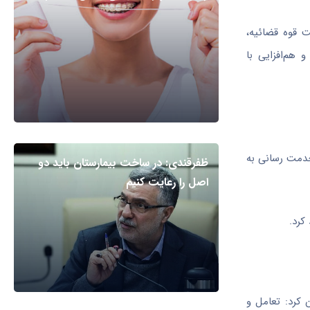
ت قوه قضائیه،
هم‌افزایی با
خدمت رسانی به
ظفرقندی: در ساخت بیمارستان باید دو
اصل را رعایت کنیم
کرد.
 کرد: تعامل و