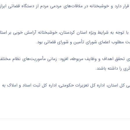
ار دارد و خوشبختانه در ملاقات‌های مردمی مردم از دستگاه قضائی ابرا
س صهیونیستی و با توجه به شرایط ویژه استان کردستان، خوشبختانه آرامش خوبی بر اس
یت مطلوب اعضای شورای تأمین و شورای قضائی بود.
تای تحقق اهداف و وظایف مربوطه، افزود: زمانی مأموریت‌های نظام مخت
ی را داشته باشند.
رسی کل استان، اداره کل تعزیرات حکومتی، اداره کل ثبت اسناد و املاک به 