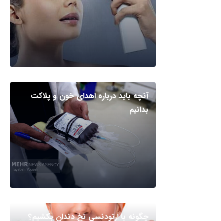
آنچه باید درباره اهدای خون و پلاکت
بدانیم
چگونه با ارتودنسی نخ دندان بکشیم؟