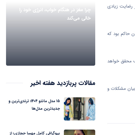
ز رضایت زیادی
چرا مغز در هنگام خواب، انرژی خود را
خالی می‌کند
تان حاکم بود که
لف محقق خواهد
مقالات پربازدید هفته اخیر
بیان مشکلات و
۱۵ مدل مانتو ۱۴۰۴؛ ترندی‌ترین و
جدیدترین مدل‌ها
بیوگرافی کامل مهسا حجازی؛ از