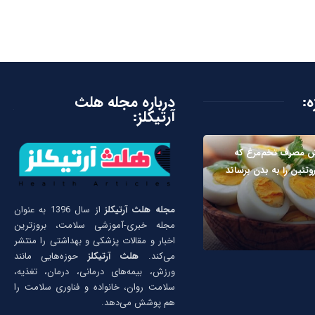
ه:
درباره مجله هلث
آرتیکلز:
ش مصرف تخم‌مرغ که
وتئین را به بدن برساند
مجله هلث آرتیکلز
از سال 1396 به عنوان
مجله خبری-آموزشی سلامت، بروزترین
اخبار و مقالات پزشکی و بهداشتی را منتشر
می‌کند.
هلث آرتیکلز
حوزه‌هایی مانند
ورزش، بیمه‌های درمانی، درمان، تغذیه،
سلامت روان، خانواده و فناوری سلامت را
هم پوشش می‌دهد.