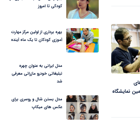
کودکی تا امروز
بهره برداری از اولین مرکز مهارت
آموزی کودکان تا یک ماه آینده
مدل ایرانی به عنوان چهره
تبلیغاتی خودرو مازراتی معرفی
شد
ای
ایع‌دستی در۳۷اٌمین نمایشگاه
مدل بستن شال و روسری برای
عکس های میکاپ