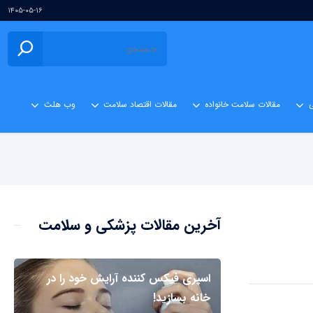
۱۴۰۵-۰۵-۱۶
ی
مقالات سلامت خانواده
مقالات اقتصاد سلامت
وب هلث
آخرین مقالات پزشکی و سلامت
اسپری فیکس کننده آرایش خود را در
خانه بسازید!