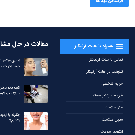
مقالات در حال مشا
همراه با هلث آرتیکلز
تماس با هلث آرتیکلز
اسپری فیکس کن
خود را در خانه 
تبلیغات در هلث آرتیکلز
حریم شخصی
آنچه باید دربا
و پلاکت بدانیم
شرایط بازنشر محتوا
هنر سلامت
چگونه با ارتود
میهن سلامت
بکشیم؟
اقتصاد سلامت