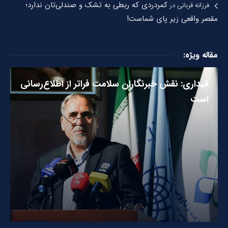
کمردردی که ربطی به تشک و صندلی‌تان ندارد؛
فرزانه قربانی
در
مقصر واقعی زیر پای شماست!
مقاله ویژه:
قیداری: نقش خبرنگاران سلامت فراتر از اطلاع‌رسانی
است