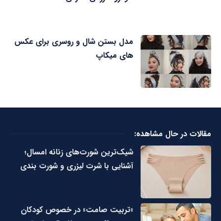
مدل بستن شال و روسری برای عکس
های میکاپ
مقالات در حال مشاهده:
شیک‌ترین شورت‌های زنانه امسال؛
آشنایی با شرت لیزری و شورت بندی
«تربیت صامت» در خصوص کودکان