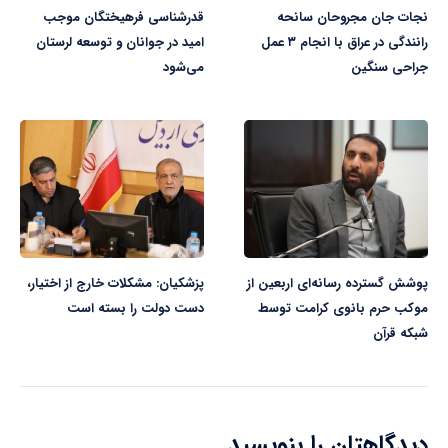
نجات جان مجروحان سانحه
قدرشناسی فرهیختگان موجب
رانندگی در عراق با انجام ۳ عمل
امید در جوانان و توسعه لرستان
جراحی سنگین
می‌شود
پوشش گسترده رسانه‌ای اربعین از
پزشکیان: مشکلات خارج از اختیار،
موکب حرم بانوی کرامت توسط
دست دولت را بسته است
شبکه قرآن
دیدگاهتان را بنویسید