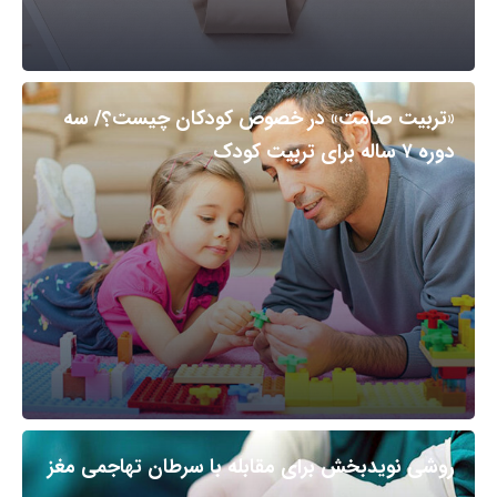
«تربیت صامت» در خصوص کودکان چیست؟/ سه
دوره ۷ ساله برای تربیت کودک
روشی نویدبخش برای مقابله با سرطان تهاجمی مغز