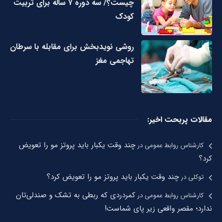
چیست؟/ سه دوره ۷ ساله برای تربیت
کودک
روشی نویدبخش برای مقابله با سرطان
تهاجمی مغز
مقالات پربحت اخیر:
چند وقت یکبار باید پروتز مو را تعویض
کارشناس روابط عمومی
در
کرد؟
چند وقت یکبار باید پروتز مو را تعویض کرد؟
توکلی
در
کمردردی که ربطی به تشک و صندلی‌تان
کارشناس روابط عمومی
در
ندارد؛ مقصر واقعی زیر پای شماست!