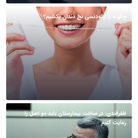
چگونه با ارتودنسی نخ دندان بکشیم؟
ظفرقندی: در ساخت بیمارستان باید دو اصل را
رعایت کنیم