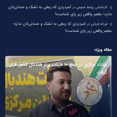
کمردردی که ربطی به تشک و صندلی‌تان
کارشناس روابط عمومی
در
ندارد؛ مقصر واقعی زیر پای شماست!
کمردردی که ربطی به تشک و صندلی‌تان ندارد؛
فرزانه قربانی
در
مقصر واقعی زیر پای شماست!
مقاله ویژه:
بیات: مرکزی در جمع ۱۰ هیئت برتر هندبال کشور قرار
گرفت