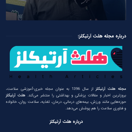
درباره مجله هلث آرتیکلز:
مجله هلث آرتیکلز
از سال 1396 به عنوان مجله خبری-آموزشی سلامت،
بروزترین اخبار و مقالات پزشکی و بهداشتی را منتشر می‌کند.
هلث آرتیکلز
حوزه‌هایی مانند ورزش، بیمه‌های درمانی، درمان، تغذیه، سلامت روان، خانواده
و فناوری سلامت را هم پوشش می‌دهد.
درباره هلث آرتیکلز