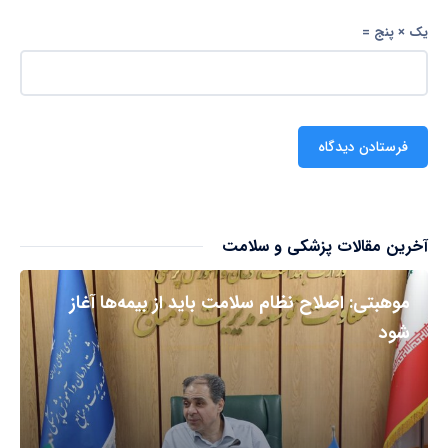
یک × پنج =
آخرین مقالات پزشکی و سلامت
موهبتی: اصلاح نظام سلامت باید از بیمه‌ها آغاز
شود