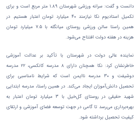
دانست و گفت: سرانه ورزشی شهرستان ۱.۸۹ متر مربع است و برای
تکمیل استادیوم
نکا
نیازمند ۴۰ میلیارد تومان اعتبار هستیم. در
همین راستا سالن ورزشی روستای
میانگله
با ۷.۵ میلیارد تومان
هزینه در هفته دولت افتتاح می‌شود.
نماینده عالی دولت در شهرستان با تأکید بر عدالت آموزشی
خاطرنشان کرد:
نکا
همچنان دارای ۸ مدرسه کانکسی، ۲۲ مدرسه
دوشیفت
و ۳۰ مدرسه ناایمن است که شرایط نامناسبی برای
تحصیل دانش‌آموزان ایجاد می‌کند. در همین راستا، مدرسه ابتدایی
شهید حقیقی در روستای
گل‌خیل
با ۳ میلیارد تومان اعتبار به
بهره‌برداری می‌رسد تا گامی در جهت توسعه فضای آموزشی و ارتقای
کیفیت تحصیل برداشته شود.