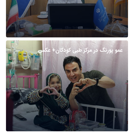
عمو پورنگ در مرکز طبی کودکان+ عکس